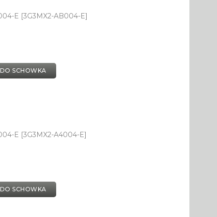
004-E [3G3MX2-AB004-E]
 DO SCHOWKA
004-E [3G3MX2-A4004-E]
 DO SCHOWKA