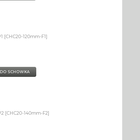
P1 [CHC20-120mm-F1]
 DO SCHOWKA
YP2 [CHC20-140mm-F2]