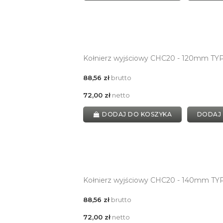
Kołnierz wyjściowy CHC20 - 120mm TY
88,56 zł
brutto
72,00 zł
netto
DODAJ DO KOSZYKA
DODAJ
Kołnierz wyjściowy CHC20 - 140mm T
88,56 zł
brutto
72,00 zł
netto