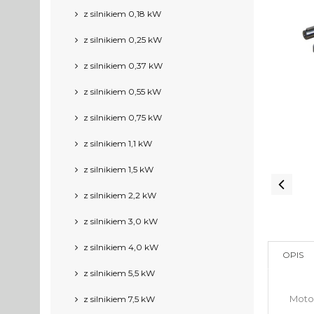
z silnikiem 0,18 kW
z silnikiem 0,25 kW
z silnikiem 0,37 kW
z silnikiem 0,55 kW
z silnikiem 0,75 kW
z silnikiem 1,1 kW
z silnikiem 1,5 kW
z silnikiem 2,2 kW
z silnikiem 3,0 kW
z silnikiem 4,0 kW
OPIS
z silnikiem 5,5 kW
Moto
z silnikiem 7,5 kW