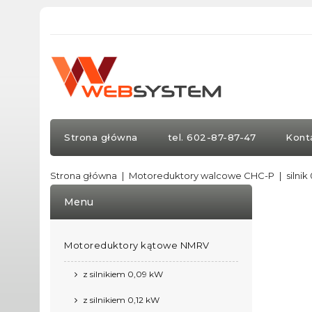
Strona główna
tel. 602-87-87-47
Kont
Strona główna
Motoreduktory walcowe CHC-P
silni
Menu
Motoreduktory kątowe NMRV
z silnikiem 0,09 kW
z silnikiem 0,12 kW