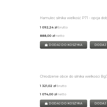
Hamulec silnika wielkość P71 - opcja 
1 092,24 zł
brutto
888,00 zł
netto
DODAJ DO KOSZYKA
DODAJ
Chłodzenie obce do silnika wielkości Bg
1 321,02 zł
brutto
1 074,00 zł
netto
DODAJ DO KOSZYKA
DODAJ