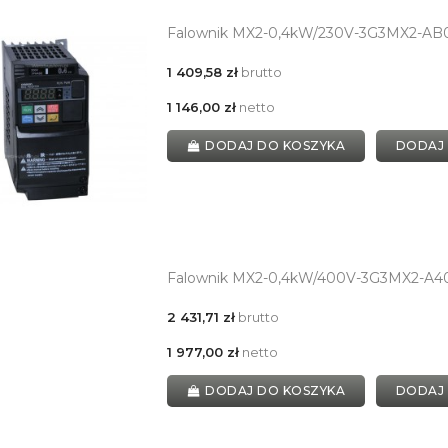
Falownik MX2-0,4kW/230V-3G3MX2-AB
1 409,58 zł
brutto
1 146,00 zł
netto
DODAJ DO KOSZYKA
DODAJ
Falownik MX2-0,4kW/400V-3G3MX2-A4
2 431,71 zł
brutto
1 977,00 zł
netto
DODAJ DO KOSZYKA
DODAJ