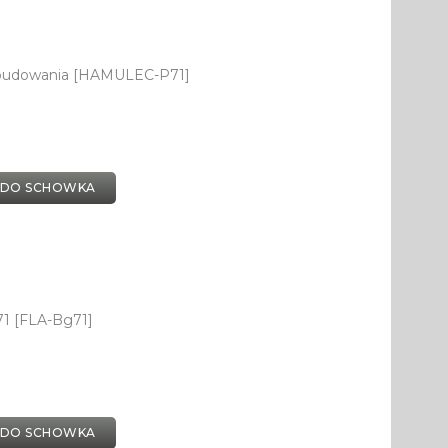
dobudowania [HAMULEC-P71]
 DO SCHOWKA
71 [FLA-Bg71]
 DO SCHOWKA