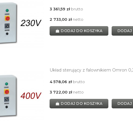
3 361,59 zł
brutto
2 733,00 zł
netto
DODAJ DO KOSZYKA
DODAJ
Układ sterujący z falownikiem Omron 0
4 578,06 zł
brutto
3 722,00 zł
netto
DODAJ DO KOSZYKA
DODAJ