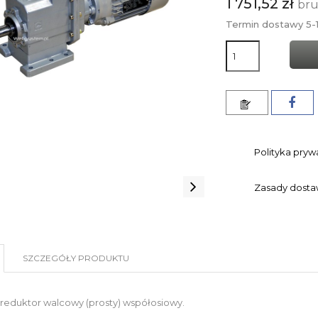
1 751,52 zł
bru
Termin dostawy 5-1
Polityka pryw
Zasady dost
SZCZEGÓŁY PRODUKTU
reduktor walcowy (prosty) współosiowy.