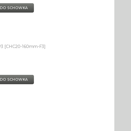
 DO SCHOWKA
YP3 [CHC20-160mm-F3]
 DO SCHOWKA