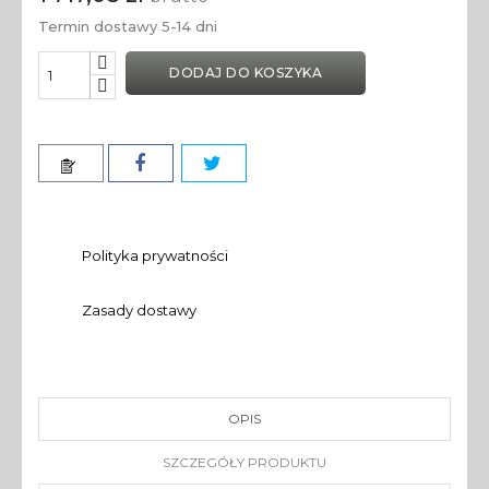
Termin dostawy 5-14 dni
DODAJ DO KOSZYKA
Polityka prywatności
Zasady dostawy
OPIS
SZCZEGÓŁY PRODUKTU