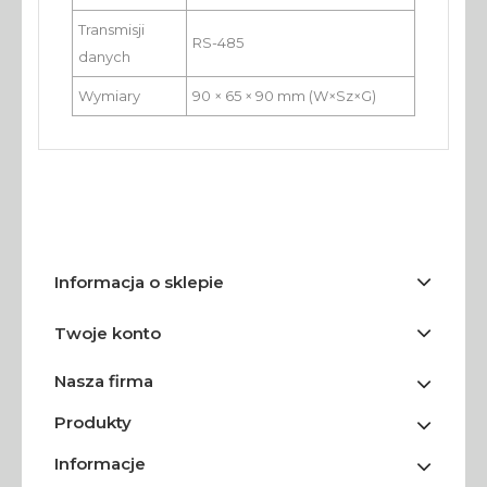
Transmisji
RS-485
danych
Wymiary
90 × 65 × 90 mm (W×Sz×G)
Informacja o sklepie
Twoje konto
Nasza firma
Produkty
Informacje