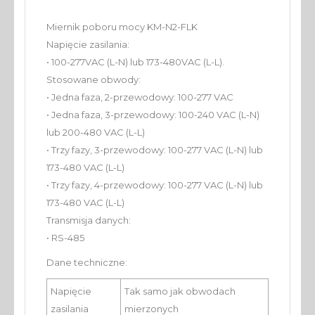
Miernik poboru mocy KM-N2-FLK
Napięcie zasilania:
• 100-277VAC (L-N) lub 173-480VAC (L-L).
Stosowane obwody:
• Jedna faza, 2-przewodowy: 100-277 VAC
• Jedna faza, 3-przewodowy: 100-240 VAC (L-N)
lub 200-480 VAC (L-L)
• Trzy fazy, 3-przewodowy: 100-277 VAC (L-N) lub
173-480 VAC (L-L)
• Trzy fazy, 4-przewodowy: 100-277 VAC (L-N) lub
173-480 VAC (L-L)
Transmisja danych:
• RS-485
Dane techniczne:
Napięcie
Tak samo jak obwodach
zasilania
mierzonych