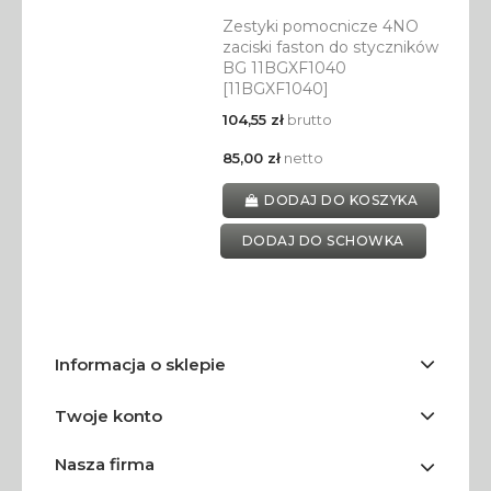
Zestyki pomocnicze 4NO
zaciski faston do styczników
BG 11BGXF1040
[11BGXF1040]
104,55 zł
brutto
85,00 zł
netto
DODAJ DO KOSZYKA
DODAJ DO SCHOWKA
Informacja o sklepie
Twoje konto
Nasza firma