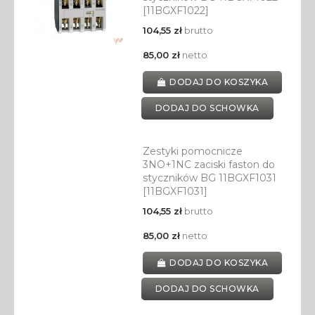
[11BGXF1022]
104,55 zł
brutto
85,00 zł
netto
DODAJ DO KOSZYKA
DODAJ DO SCHOWKA
Zestyki pomocnicze
3NO+1NC zaciski faston do
styczników BG 11BGXF1031
[11BGXF1031]
104,55 zł
brutto
85,00 zł
netto
DODAJ DO KOSZYKA
DODAJ DO SCHOWKA