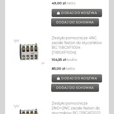
49,00 zł
netto
DODAJ DO KOSZYKA
DODAJ DO SCHOWKA
Zestyki pomocnicze 4NC
zaciski faston do styczników
BG 11BGXF1004
[11BGXF1004]
104,55 zł
brutto
85,00 zł
netto
DODAJ DO KOSZYKA
DODAJ DO SCHOWKA
Zestyki pomocnicze
2NO+2NC zaciski faston do
styczników BG 11BGXF1022