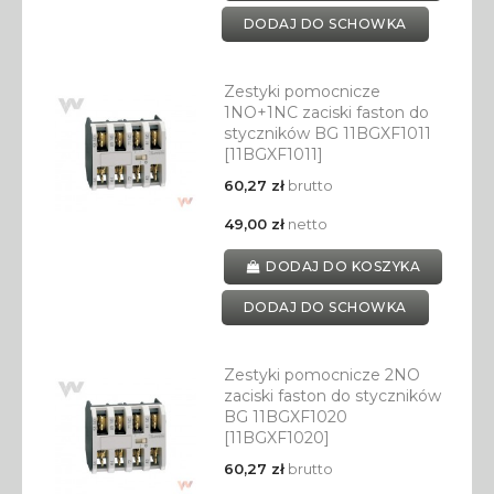
DODAJ DO SCHOWKA
Zestyki pomocnicze
1NO+1NC zaciski faston do
styczników BG 11BGXF1011
[11BGXF1011]
60,27 zł
brutto
49,00 zł
netto
DODAJ DO KOSZYKA
DODAJ DO SCHOWKA
Zestyki pomocnicze 2NO
zaciski faston do styczników
BG 11BGXF1020
[11BGXF1020]
60,27 zł
brutto