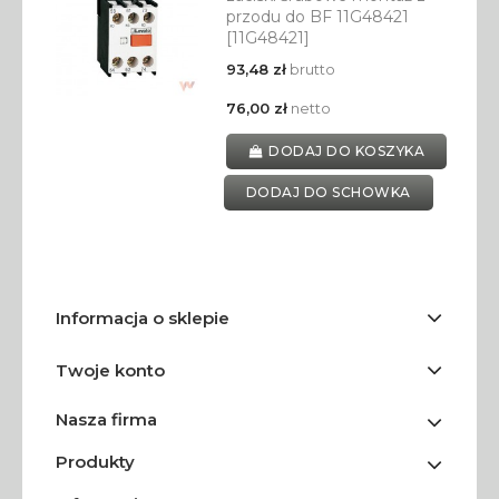
przodu do BF 11G48421
[11G48421]
93,48 zł
brutto
76,00 zł
netto
DODAJ DO KOSZYKA
DODAJ DO SCHOWKA
Informacja o sklepie
Twoje konto
Nasza firma
Produkty