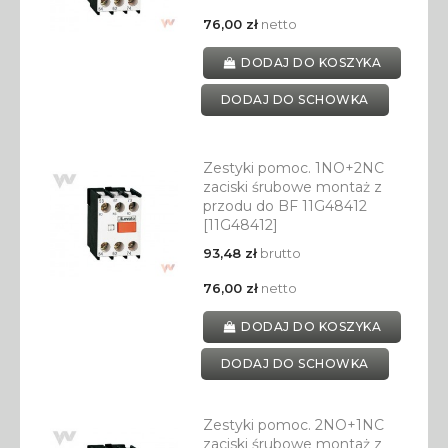
76,00 zł
netto
DODAJ DO KOSZYKA
DODAJ DO SCHOWKA
Zestyki pomoc. 1NO+2NC
zaciski śrubowe montaż z
przodu do BF 11G48412
[11G48412]
93,48 zł
brutto
76,00 zł
netto
DODAJ DO KOSZYKA
DODAJ DO SCHOWKA
Zestyki pomoc. 2NO+1NC
zaciski śrubowe montaż z