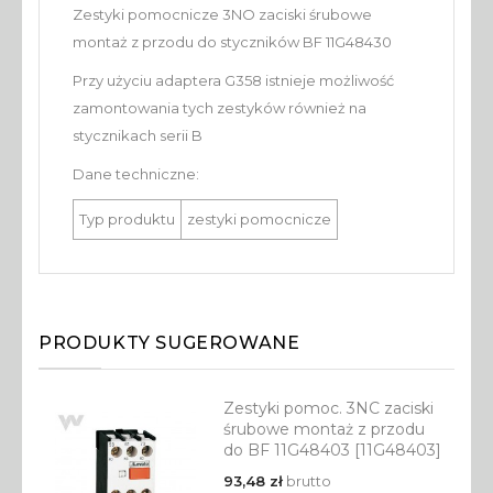
Zestyki pomocnicze 3NO zaciski śrubowe
montaż z przodu do styczników BF 11G48430
Przy użyciu adaptera G358 istnieje możliwość
zamontowania tych zestyków również na
stycznikach serii B
Dane techniczne:
Typ produktu
zestyki pomocnicze
PRODUKTY SUGEROWANE
Zestyki pomoc. 3NC zaciski
śrubowe montaż z przodu
do BF 11G48403 [11G48403]
93,48 zł
brutto