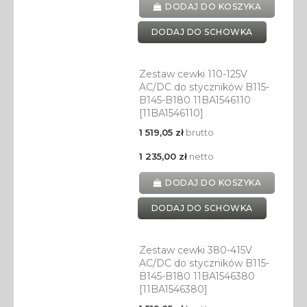
DODAJ DO KOSZYKA
DODAJ DO SCHOWKA
Zestaw cewki 110-125V
AC/DC do styczników B115-
B145-B180 11BA1546110
[11BA1546110]
1 519,05 zł
brutto
1 235,00 zł
netto
DODAJ DO KOSZYKA
DODAJ DO SCHOWKA
Zestaw cewki 380-415V
AC/DC do styczników B115-
B145-B180 11BA1546380
[11BA1546380]