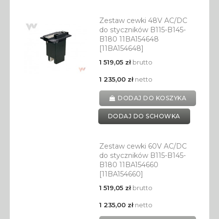
Zestaw cewki 48V AC/DC
do styczników B115-B145-
B180 11BA154648
[11BA154648]
1 519,05 zł
brutto
1 235,00 zł
netto
DODAJ DO KOSZYKA
DODAJ DO SCHOWKA
Zestaw cewki 60V AC/DC
do styczników B115-B145-
B180 11BA154660
[11BA154660]
1 519,05 zł
brutto
1 235,00 zł
netto