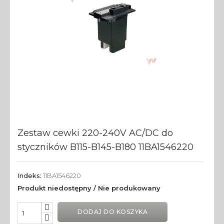
Zestaw cewki 220-240V AC/DC do
styczników B115-B145-B180 11BA1546220
Indeks:
11BA1546220
Produkt niedostępny / Nie produkowany
DODAJ DO KOSZYKA