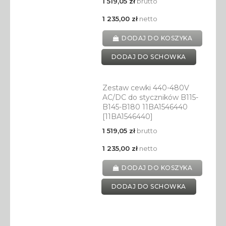
1 519,05 zł
brutto
1 235,00 zł
netto
DODAJ DO KOSZYKA
DODAJ DO SCHOWKA
Zestaw cewki 440-480V
AC/DC do styczników B115-
B145-B180 11BA1546440
[11BA1546440]
1 519,05 zł
brutto
1 235,00 zł
netto
DODAJ DO KOSZYKA
DODAJ DO SCHOWKA