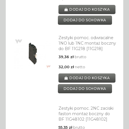
DODAJ DO KOSZYKA
DODAJ DO SCHOWKA
Zestyki pomoc. odwracalne
1NO lub 1NC montaż boczny
do BF 11G218 [11G218]
39,36 zł
brutto
32,00 zł
netto
DODAJ DO KOSZYKA
DODAJ DO SCHOWKA
Zestyki pomoc. 2NC zaciski
faston montaż boczny do
BF 11G48102 [11G48102]
55,35 zł
brutto