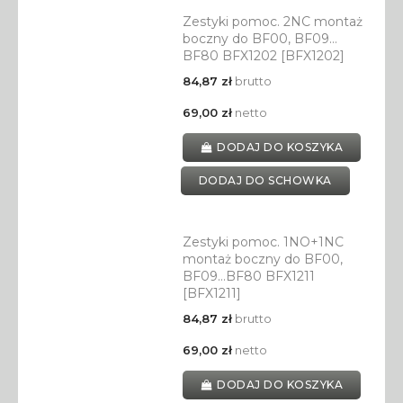
Zestyki pomoc. 2NC montaż
boczny do BF00, BF09…
BF80 BFX1202 [BFX1202]
84,87 zł
brutto
69,00 zł
netto
DODAJ DO KOSZYKA
DODAJ DO SCHOWKA
Zestyki pomoc. 1NO+1NC
montaż boczny do BF00,
BF09…BF80 BFX1211
[BFX1211]
84,87 zł
brutto
69,00 zł
netto
DODAJ DO KOSZYKA