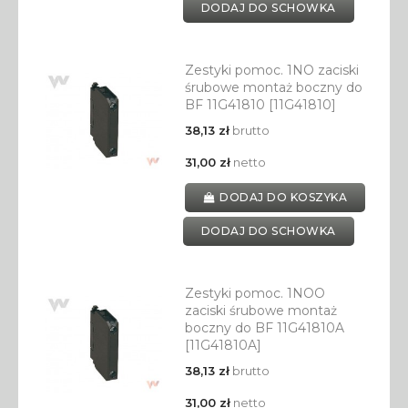
DODAJ DO SCHOWKA
Zestyki pomoc. 1NO zaciski
śrubowe montaż boczny do
BF 11G41810 [11G41810]
38,13 zł
brutto
31,00 zł
netto
DODAJ DO KOSZYKA
DODAJ DO SCHOWKA
Zestyki pomoc. 1NOO
zaciski śrubowe montaż
boczny do BF 11G41810A
[11G41810A]
38,13 zł
brutto
31,00 zł
netto