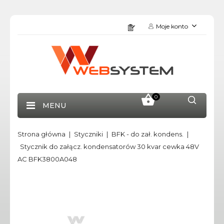
Moje konto
0
MENU
Strona główna
Styczniki
BFK - do zał. kondens.
Stycznik do załącz. kondensatorów 30 kvar cewka 48V
AC BFK3800A048