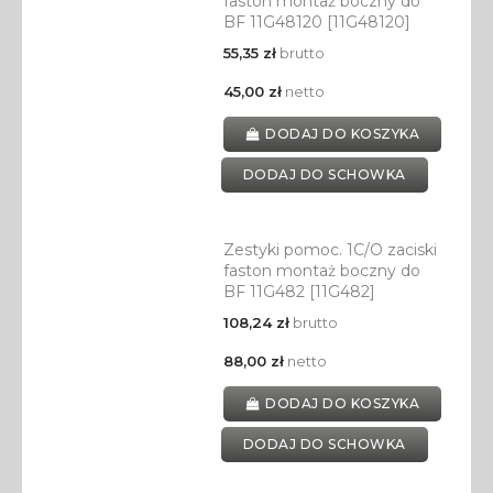
faston montaż boczny do
BF 11G48120 [11G48120]
55,35 zł
brutto
45,00 zł
netto
DODAJ DO KOSZYKA
DODAJ DO SCHOWKA
Zestyki pomoc. 1C/O zaciski
faston montaż boczny do
BF 11G482 [11G482]
108,24 zł
brutto
88,00 zł
netto
DODAJ DO KOSZYKA
DODAJ DO SCHOWKA