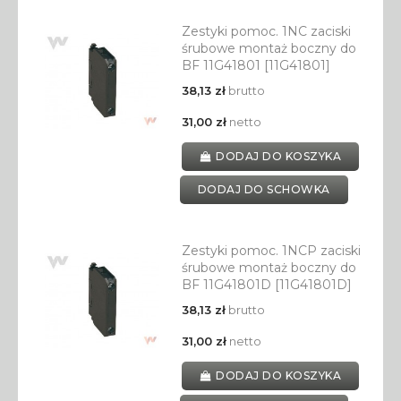
Zestyki pomoc. 1NC zaciski
śrubowe montaż boczny do
BF 11G41801 [11G41801]
38,13 zł
brutto
31,00 zł
netto
DODAJ DO KOSZYKA
DODAJ DO SCHOWKA
Zestyki pomoc. 1NCP zaciski
śrubowe montaż boczny do
BF 11G41801D [11G41801D]
38,13 zł
brutto
31,00 zł
netto
DODAJ DO KOSZYKA