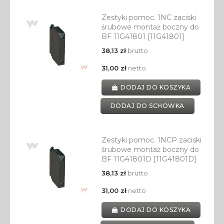
Zestyki pomoc. 1NC zaciski
śrubowe montaż boczny do
BF 11G41801 [11G41801]
38,13 zł
brutto
31,00 zł
netto
DODAJ DO KOSZYKA
DODAJ DO SCHOWKA
Zestyki pomoc. 1NCP zaciski
śrubowe montaż boczny do
BF 11G41801D [11G41801D]
38,13 zł
brutto
31,00 zł
netto
DODAJ DO KOSZYKA