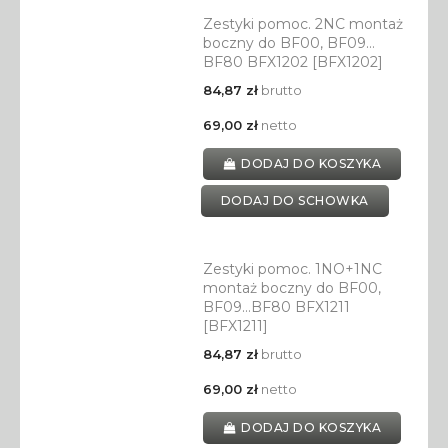
Zestyki pomoc. 2NC montaż
boczny do BF00, BF09…
BF80 BFX1202 [BFX1202]
84,87 zł
brutto
69,00 zł
netto
DODAJ DO KOSZYKA
DODAJ DO SCHOWKA
Zestyki pomoc. 1NO+1NC
montaż boczny do BF00,
BF09…BF80 BFX1211
[BFX1211]
84,87 zł
brutto
69,00 zł
netto
DODAJ DO KOSZYKA