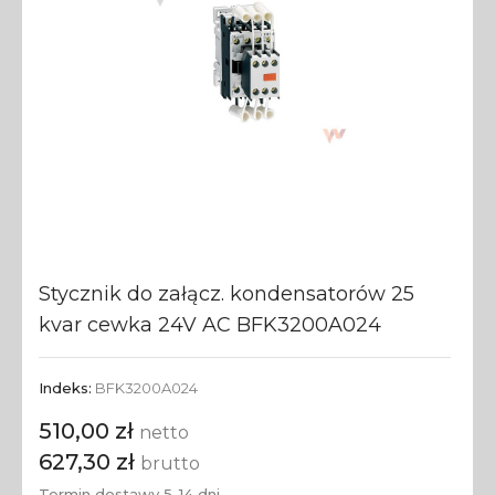
Stycznik do załącz. kondensatorów 25
kvar cewka 24V AC BFK3200A024
Indeks:
BFK3200A024
510,00 zł
netto
627,30 zł
brutto
Termin dostawy 5-14 dni