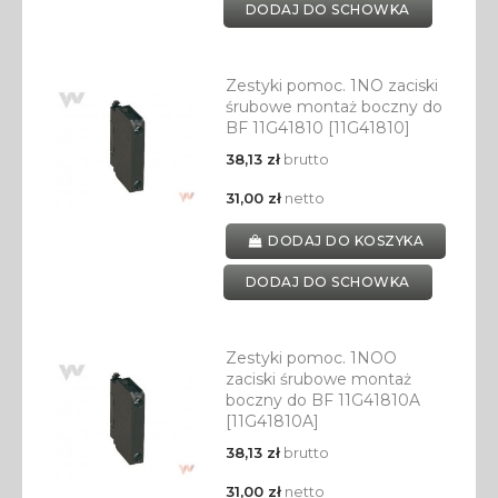
DODAJ DO SCHOWKA
Zestyki pomoc. 1NO zaciski
śrubowe montaż boczny do
BF 11G41810 [11G41810]
38,13 zł
brutto
31,00 zł
netto
DODAJ DO KOSZYKA
DODAJ DO SCHOWKA
Zestyki pomoc. 1NOO
zaciski śrubowe montaż
boczny do BF 11G41810A
[11G41810A]
38,13 zł
brutto
31,00 zł
netto