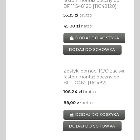
faston montaż boczny do
BF 11G48120 [11G48120]
55,35 zł
brutto
45,00 zł
netto
DODAJ DO KOSZYKA
DODAJ DO SCHOWKA
Zestyki pomoc. 1C/O zaciski
faston montaż boczny do
BF 11G482 [11G482]
108,24 zł
brutto
88,00 zł
netto
DODAJ DO KOSZYKA
DODAJ DO SCHOWKA