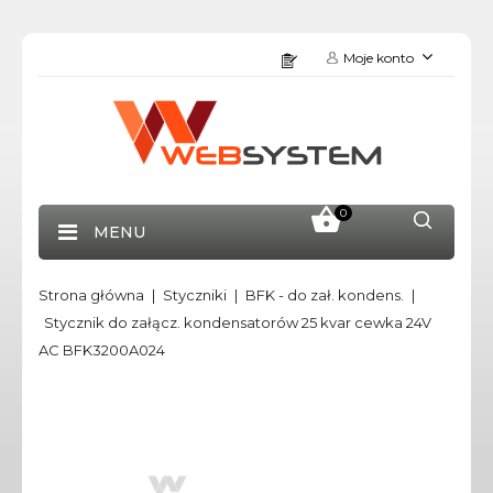
Moje konto
0
MENU
Strona główna
Styczniki
BFK - do zał. kondens.
Stycznik do załącz. kondensatorów 25 kvar cewka 24V
AC BFK3200A024