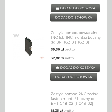
DODAJ DO KOSZYKA
DODAJ DO SCHOWKA
Zestyki pomoc. odwracalne
1NO lub 1NC montaż boczny
do BF 11G218 [11G218]
39,36 zł
brutto
32,00 zł
netto
DODAJ DO KOSZYKA
DODAJ DO SCHOWKA
Zestyki pomoc. 2NC zaciski
faston montaż boczny do
BF 11G48102 [11G48102]
55,35 zł
brutto