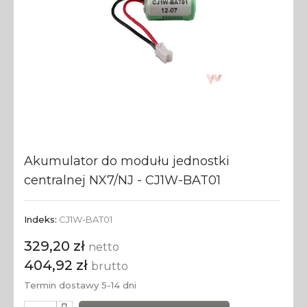
Akumulator do modułu jednostki
centralnej NX7/NJ - CJ1W-BAT01
Indeks:
CJ1W-BAT01
329,20 zł
netto
404,92 zł
brutto
Termin dostawy 5-14 dni