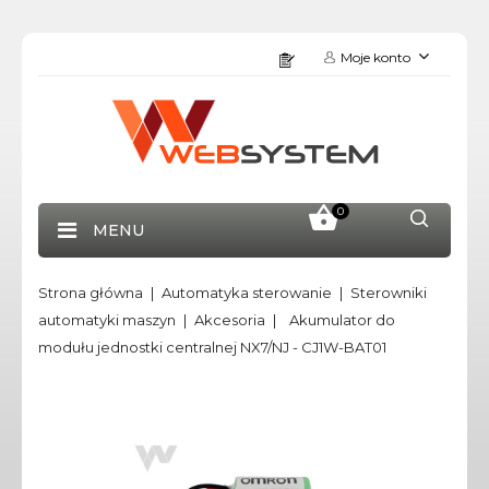
Moje konto
0
MENU
Strona główna
Automatyka sterowanie
Sterowniki
automatyki maszyn
Akcesoria
Akumulator do
modułu jednostki centralnej NX7/NJ - CJ1W-BAT01