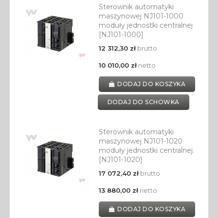
Sterownik automatyki
maszynowej NJ101-1000
moduły jednostki centralnej
[NJ101-1000]
12 312,30 zł
brutto
10 010,00 zł
netto
DODAJ DO KOSZYKA
DODAJ DO SCHOWKA
Sterownik automatyki
maszynowej NJ101-1020
moduły jednostki centralnej.
[NJ101-1020]
17 072,40 zł
brutto
13 880,00 zł
netto
DODAJ DO KOSZYKA