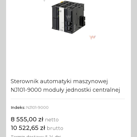
Sterownik automatyki maszynowej
NJ101-9000 moduły jednostki centralnej
Indeks:
NJ101-9000
8 555,00 zł
netto
10 522,65 zł
brutto
Termin dostawy 5-14 dni