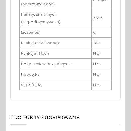
0,5 MB
(podtrzymywana)
Pamięć zmiennych
2 MB
(niepodtrzymywana)
Liczba osi
0
Funkcja - Sekwencja
Tak
Funkcja - Ruch
Nie
Połączenie z bazą danych
Nie
Robotyka
Nie
SECS/GEM
Nie
PRODUKTY SUGEROWANE