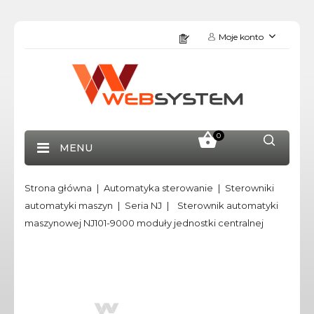
Moje konto
0
MENU
Strona główna
Automatyka sterowanie
Sterowniki
automatyki maszyn
Seria NJ
Sterownik automatyki
maszynowej NJ101-9000 moduły jednostki centralnej