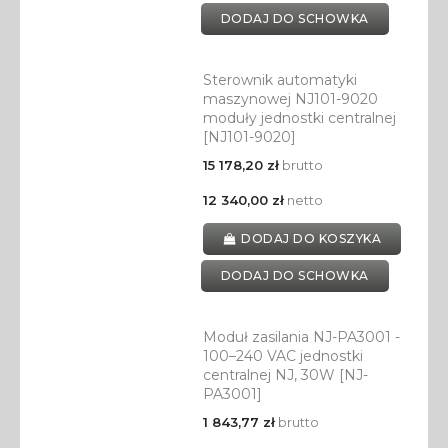
DODAJ DO SCHOWKA
Sterownik automatyki
maszynowej NJ101-9020
moduły jednostki centralnej
[NJ101-9020]
15 178,20 zł
brutto
12 340,00 zł
netto
DODAJ DO KOSZYKA
DODAJ DO SCHOWKA
Moduł zasilania NJ-PA3001 -
100–240 VAC jednostki
centralnej NJ, 30W [NJ-
PA3001]
1 843,77 zł
brutto