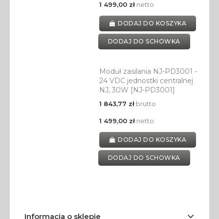
1 499,00 zł
netto
DODAJ DO KOSZYKA
DODAJ DO SCHOWKA
Moduł zasilania NJ-PD3001 -
24 VDC jednostki centralnej
NJ, 30W [NJ-PD3001]
1 843,77 zł
brutto
1 499,00 zł
netto
DODAJ DO KOSZYKA
DODAJ DO SCHOWKA
Informacja o sklepie