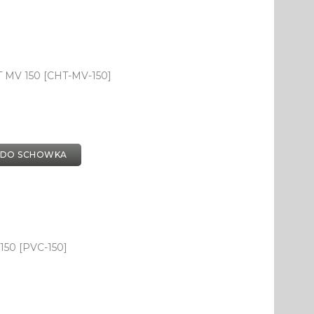
HT MV 150 [CHT-MV-150]
 DO SCHOWKA
150 [PVC-150]