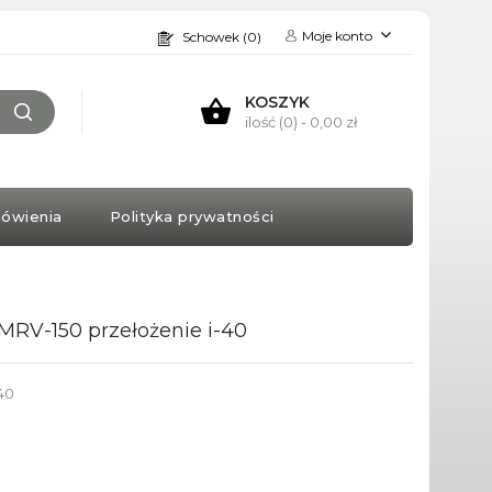
Moje konto
Schowek (0)
KOSZYK
ilość (0)
- 0,00 zł
ówienia
Polityka prywatności
MRV-150 przełożenie i-40
40