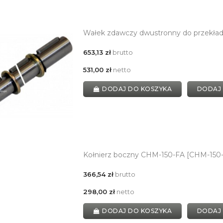
Wałek zdawczy dwustronny do przekład
653,13 zł
brutto
531,00 zł
netto
DODAJ DO KOSZYKA
DODAJ
Kołnierz boczny CHM-150-FA [CHM-150
366,54 zł
brutto
298,00 zł
netto
DODAJ DO KOSZYKA
DODAJ