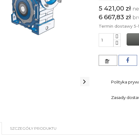
5 421,00 zł
ne
6 667,83 zł
br
Termin dostawy 5-1
Polityka pryw
Zasady dost
SZCZEGÓŁY PRODUKTU