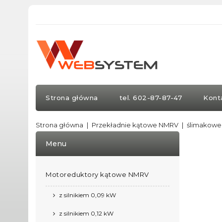
Strona główna
tel. 602-87-87-47
Kont
Strona główna
Przekładnie kątowe NMRV
ślimakowe 
Menu
Motoreduktory kątowe NMRV
z silnikiem 0,09 kW
z silnikiem 0,12 kW