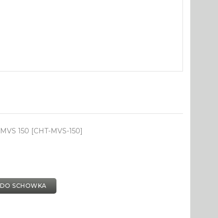
T MVS 150 [CHT-MVS-150]
 DO SCHOWKA