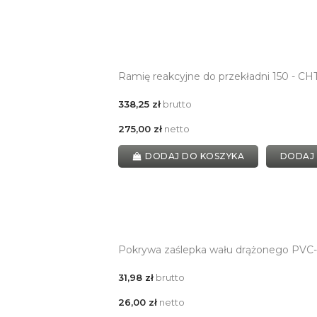
Ramię reakcyjne do przekładni 150 - C
338,25 zł
brutto
275,00 zł
netto
DODAJ DO KOSZYKA
DODAJ
Pokrywa zaślepka wału drążonego PVC-
31,98 zł
brutto
26,00 zł
netto