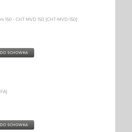
ni 150 - CHT MVD 150 [CHT-MVD-150]
 DO SCHOWKA
-FA]
 DO SCHOWKA