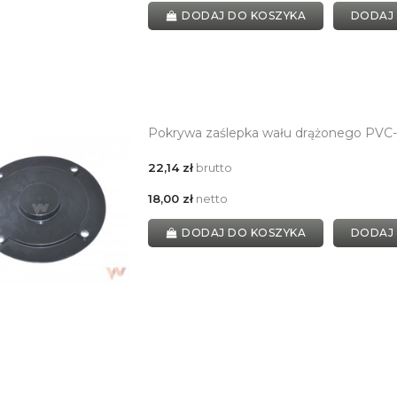
DODAJ DO KOSZYKA
DODAJ
Pokrywa zaślepka wału drążonego PVC-
22,14 zł
brutto
18,00 zł
netto
DODAJ DO KOSZYKA
DODAJ