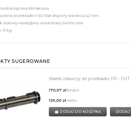
kładnia kątowa ślimakowa
ożenie przekładni i=30 Wał drążony średnica 42 mm
k stalowy nawęglany utwardzany termicznie
 21 kg
KTY SUGEROWANE
Wałek zdawczy do przekładni 110 - CHT
170,97 zł
brutto
139,00 zł
netto
DODAJ DO KOSZYKA
DODAJ