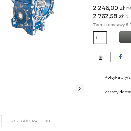
2 246,00 zł
n
2 762,58 zł
br
Termin dostawy 5-1
Polityka pryw
Zasady dost
SZCZEGÓŁY PRODUKTU