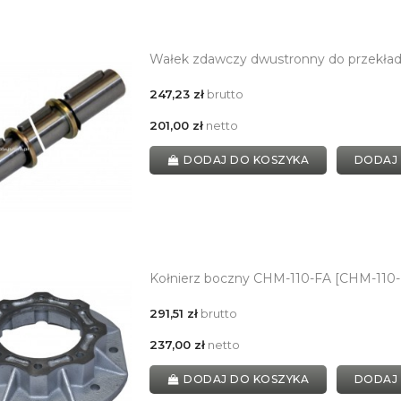
Wałek zdawczy dwustronny do przekład
247,23 zł
brutto
201,00 zł
netto
DODAJ DO KOSZYKA
DODAJ
Kołnierz boczny CHM-110-FA [CHM-110-
291,51 zł
brutto
237,00 zł
netto
DODAJ DO KOSZYKA
DODAJ