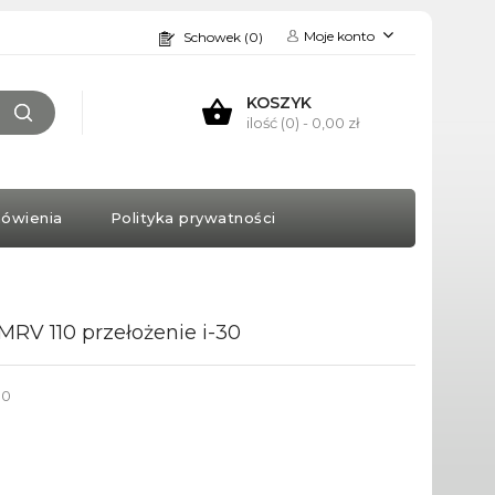
Moje konto
Schowek (0)
KOSZYK
ilość (0)
- 0,00 zł
ówienia
Polityka prywatności
MRV 110 przełożenie i-30
30