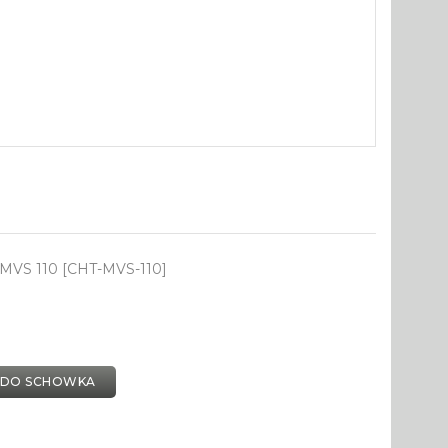
 MVS 110 [CHT-MVS-110]
 DO SCHOWKA