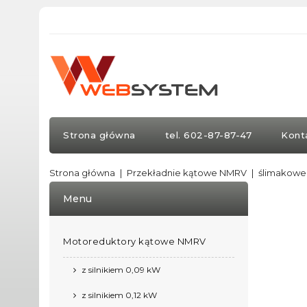
Strona główna
tel. 602-87-87-47
Kont
Strona główna
Przekładnie kątowe NMRV
ślimakowe 
Menu
Motoreduktory kątowe NMRV
z silnikiem 0,09 kW
z silnikiem 0,12 kW