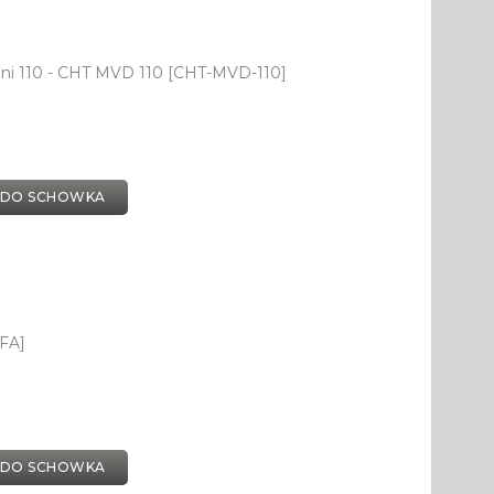
ni 110 - CHT MVD 110 [CHT-MVD-110]
 DO SCHOWKA
FA]
 DO SCHOWKA