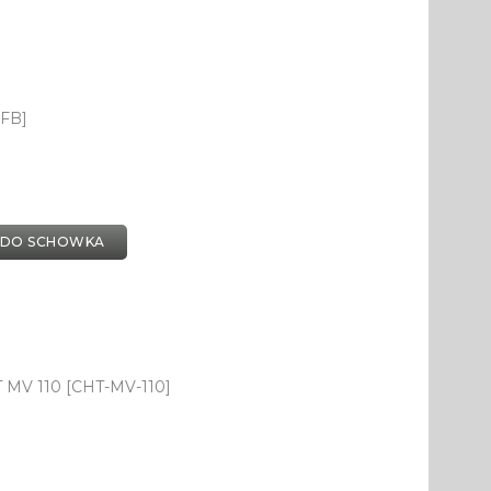
-FB]
 DO SCHOWKA
T MV 110 [CHT-MV-110]