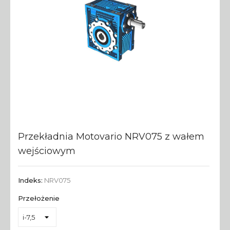
Przekładnia Motovario NRV075 z wałem
wejściowym
Indeks:
NRV075
Przełożenie