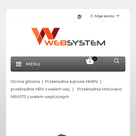
Moje konto
0
MENU
Strona główna
Przekładnie kątowe NMRV
przekładnie NRV z wałem wej.
Przekładnia Motovario
NRV075 z wałem wejściowym