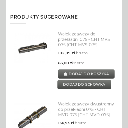
PRODUKTY SUGEROWANE
Wałek zdawczy do
przekładni 075 - CHT MVS
075 [CHT-MVS-075]
102,09 zł
brutto
83,00 zł
netto
DODAJ DO KOSZYKA
DODAJ DO SCHOWKA
Wałek zdawczy dwustronny
do przekładni 075 - CHT
MVD 075 [CHT-MVD-075]
136,53 zł
brutto