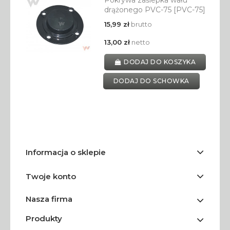
Pokrywa zaślepka wału
drążonego PVC-75 [PVC-75]
15,99 zł
brutto
13,00 zł
netto
DODAJ DO KOSZYKA
DODAJ DO SCHOWKA
Informacja o sklepie
Twoje konto
Nasza firma
Produkty