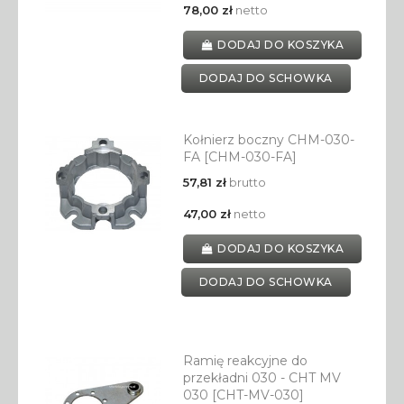
78,00 zł
netto
DODAJ DO KOSZYKA
DODAJ DO SCHOWKA
Kołnierz boczny CHM-030-
FA [CHM-030-FA]
57,81 zł
brutto
47,00 zł
netto
DODAJ DO KOSZYKA
DODAJ DO SCHOWKA
Ramię reakcyjne do
przekładni 030 - CHT MV
030 [CHT-MV-030]