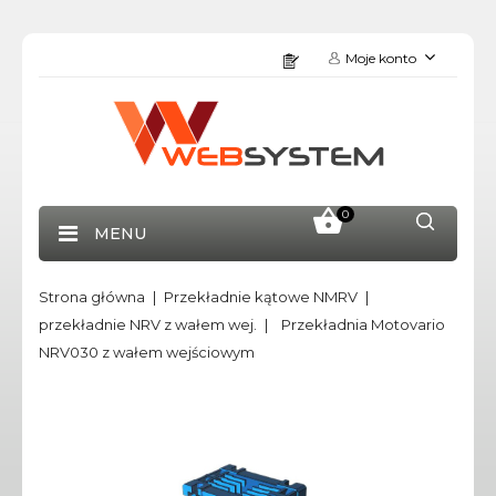
Moje konto
0
MENU
Strona główna
Przekładnie kątowe NMRV
przekładnie NRV z wałem wej.
Przekładnia Motovario
NRV030 z wałem wejściowym