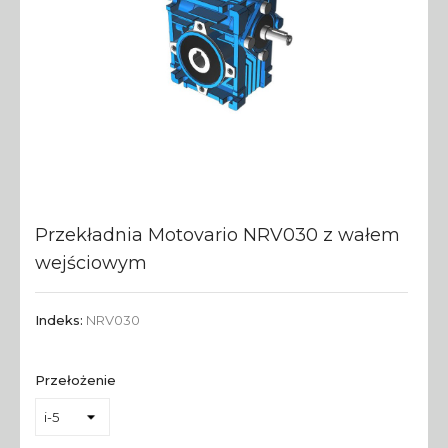
Przekładnia Motovario NRV030 z wałem
wejściowym
Indeks:
NRV030
Przełożenie