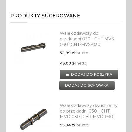
PRODUKTY SUGEROWANE
Wałek zdawczy do
przekładni 030 - CHT MVS
030 [CHT-MVS-030]
52,89 zł
brutto
43,00 zł
netto
DODAJ DO KOSZYKA
DODAJ DO SCHOWKA
Wałek zdawczy dwustronny
do przekładni 030 - CHT
MVD 030 [CHT-MVD-030]
95,94 zł
brutto