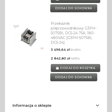
DODAJ DO SCHOWKA
Przekaźnik
półprzewodnikowy G3PH-
5075BL DC5-24 75A, 180-
480VAC [G3PH-5075BL
DC5-24]
3 496,64 zł
brutto
2 842,80 zł
netto
DODAJ DO KOSZYKA
DODAJ DO SCHOWKA
Informacja o sklepie