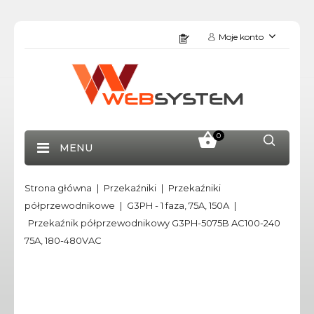
Moje konto
0
MENU
Strona główna
Przekaźniki
Przekaźniki
półprzewodnikowe
G3PH - 1 faza, 75A, 150A
Przekaźnik półprzewodnikowy G3PH-5075B AC100-240
75A, 180-480VAC