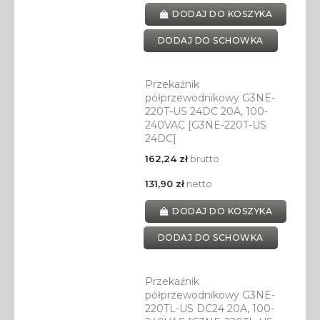
DODAJ DO KOSZYKA
DODAJ DO SCHOWKA
Przekaźnik
półprzewodnikowy G3NE-
220T-US 24DC 20A, 100-
240VAC [G3NE-220T-US
24DC]
162,24 zł
brutto
131,90 zł
netto
DODAJ DO KOSZYKA
DODAJ DO SCHOWKA
Przekaźnik
półprzewodnikowy G3NE-
220TL-US DC24 20A, 100-