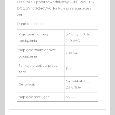
Przekaźnik półprzewodnikowy G3NE-205T-US
DC5, 5A, 100-240VAC, funkcja przejścia przez
zero.
Dane techniczne:
Prąd znamionowy
5 A przy 100 do
obciążenia
240 VAC
Napięcie znamionowe
200 VAC
obciążenia
Funkcja przejścia przez
Tak
zero
Certyfikat: UL,
Certyfikat
CSA, TÜV
Napięcie sterujące
5 VDC