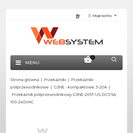
Moje konto
0
MENU
Strona główna
Przekaźniki
Przekaźniki
półprzewodnikowe
G3NE - kompaktowe, 5-20A
Przekaźnik półprzewodnikowy G3NE-205T-US DC5 5A,
100-240VAC