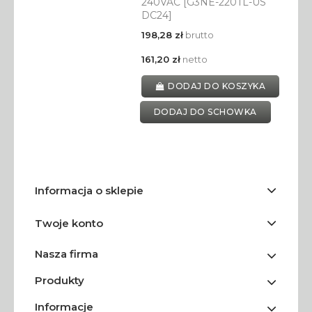
240VAC [G3NE-220TL-US
DC24]
198,28 zł
brutto
161,20 zł
netto
DODAJ DO KOSZYKA
DODAJ DO SCHOWKA
Informacja o sklepie
Twoje konto
Nasza firma
Produkty
Informacje