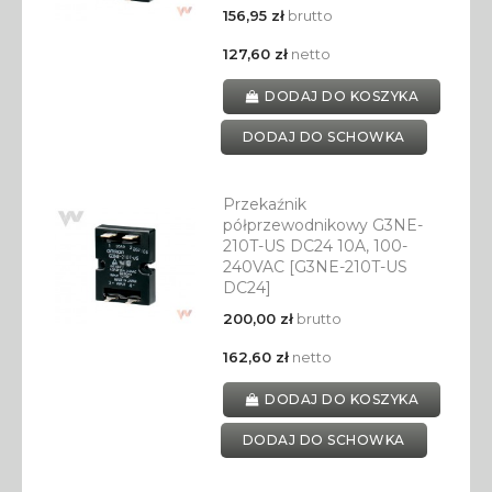
156,95 zł
brutto
127,60 zł
netto
DODAJ DO KOSZYKA
DODAJ DO SCHOWKA
Przekaźnik
półprzewodnikowy G3NE-
210T-US DC24 10A, 100-
240VAC [G3NE-210T-US
DC24]
200,00 zł
brutto
162,60 zł
netto
DODAJ DO KOSZYKA
DODAJ DO SCHOWKA