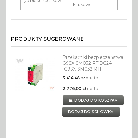
Typ bloku zacisków
klatkowe
PRODUKTY SUGEROWANE
Przekaźniki bezpieczeństwa
G9SX-SM032-RT DC24
[G9SX-SM032-RT]
3 414,48 zł
brutto
2 776,00 zł
netto
DODAJ DO KOSZYKA
DODAJ DO SCHOWKA