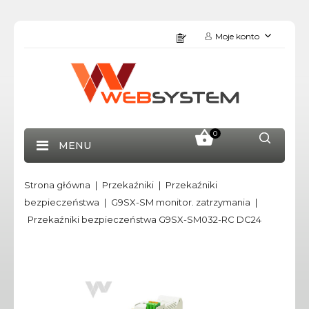
Moje konto
0
MENU
Strona główna
Przekaźniki
Przekaźniki
bezpieczeństwa
G9SX-SM monitor. zatrzymania
Przekaźniki bezpieczeństwa G9SX-SM032-RC DC24