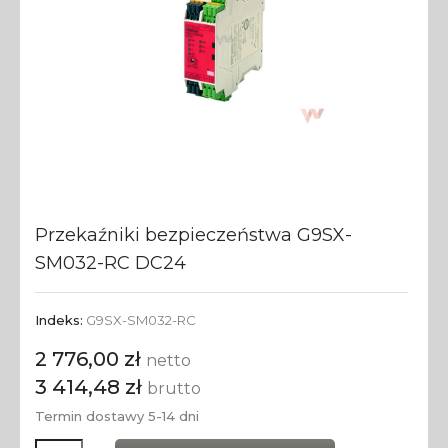
Przekaźniki bezpieczeństwa G9SX-
SM032-RC DC24
Indeks:
G9SX-SM032-RC
2 776,00 zł
netto
3 414,48 zł
brutto
Termin dostawy 5-14 dni