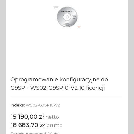
Oprogramowanie konfiguracyjne do
G9SP - WS02-G9SP10-V2 10 licencji
Indeks:
WS02-G9SP10-V2
15 190,00 zł
netto
18 683,70 zł
brutto
Termin dostawy 5-14 dni