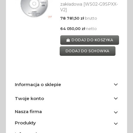
zakładowa [WS02-G9SPXX-
V2]
78 781,50 zł
brutto
64 050,00 zł
netto
DODAJ DO KOSZYKA
DODAJ DO SCHOWKA
Informacja o sklepie
Twoje konto
Nasza firma
Produkty