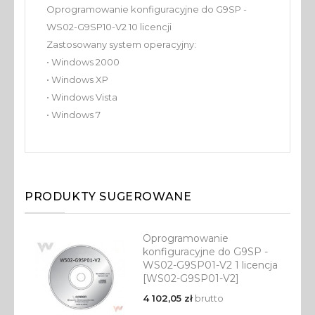
Oprogramowanie konfiguracyjne do G9SP -
WS02-G9SP10-V2 10 licencji
Zastosowany system operacyjny:
• Windows 2000
• Windows XP
• Windows Vista
• Windows 7
PRODUKTY SUGEROWANE
Oprogramowanie
konfiguracyjne do G9SP -
WS02-G9SP01-V2 1 licencja
[WS02-G9SP01-V2]
4 102,05 zł
brutto