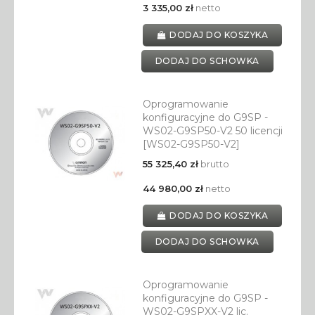
3 335,00 zł
netto
DODAJ DO KOSZYKA
DODAJ DO SCHOWKA
Oprogramowanie
konfiguracyjne do G9SP -
WS02-G9SP50-V2 50 licencji
[WS02-G9SP50-V2]
55 325,40 zł
brutto
44 980,00 zł
netto
DODAJ DO KOSZYKA
DODAJ DO SCHOWKA
Oprogramowanie
konfiguracyjne do G9SP -
WS02-G9SPXX-V2 lic.