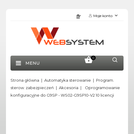
Moje konto
0
MENU
Strona główna
Automatyka sterowanie
Program.
sterow. zabezpieczeń
Akcesoria
Oprogramowanie
konfiguracyjne do G9SP - WS02-G9SP10-V2 10 licencji