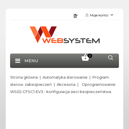
Moje konto
0
MENU
Strona główna
Automatyka sterowanie
Program.
sterow. zabezpieczeń
Akcesoria
Oprogramowanie
WS02-CFSC1-EV3 - konfiguracja sieci bezpieczeństwa