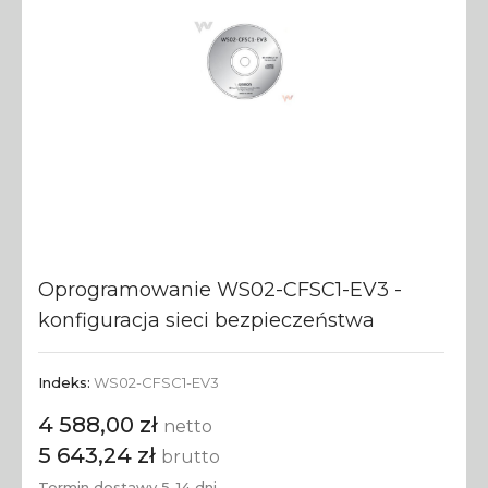
Oprogramowanie WS02-CFSC1-EV3 -
konfiguracja sieci bezpieczeństwa
Indeks:
WS02-CFSC1-EV3
4 588,00 zł
netto
5 643,24 zł
brutto
Termin dostawy 5-14 dni