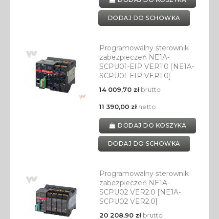
DODAJ DO SCHOWKA
Programowalny sterownik
zabezpieczeń NE1A-
SCPU01-EIP VER1.0 [NE1A-
SCPU01-EIP VER1.0]
14 009,70 zł
brutto
11 390,00 zł
netto
DODAJ DO KOSZYKA
DODAJ DO SCHOWKA
Programowalny sterownik
zabezpieczeń NE1A-
SCPU02 VER2.0 [NE1A-
SCPU02 VER2.0]
20 208,90 zł
brutto