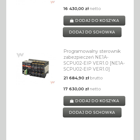
16 430,00 zł
netto
DODAJ DO KOSZYKA
DODAJ DO SCHOWKA
Programowalny sterownik
zabezpieczeń NE1A-
SCPU02-EIP VER1.0 [NE1A-
SCPU02-EIP VER1.0]
21 684,90 zł
brutto
17 630,00 zł
netto
DODAJ DO KOSZYKA
DODAJ DO SCHOWKA