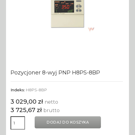
Pozycjoner 8-wyj PNP H8PS-8BP
Indeks:
H8PS-8BP
3 029,00 zł
netto
3 725,67 zł
brutto
DODAJ DO KOSZYKA