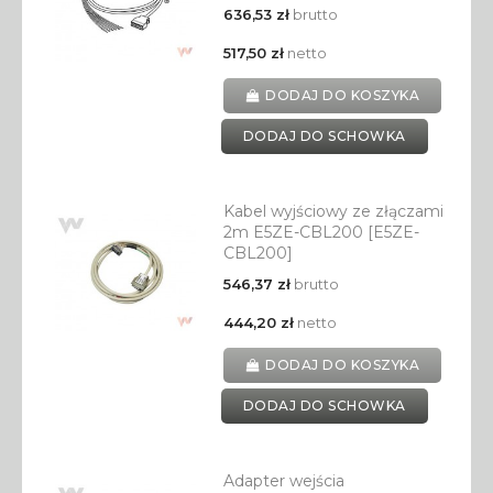
636,53 zł
brutto
517,50 zł
netto
DODAJ DO KOSZYKA
DODAJ DO SCHOWKA
Kabel wyjściowy ze złączami
2m E5ZE-CBL200 [E5ZE-
CBL200]
546,37 zł
brutto
444,20 zł
netto
DODAJ DO KOSZYKA
DODAJ DO SCHOWKA
Adapter wejścia