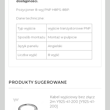
dostępności.
Pozycjoner 8-wyj PNP H8PS-8BP.
Dane techniczne:
Typ wyjścia
wyjście tranzystorowe PNP
Sposób montażu
Montaż w pulpicie
Język panelu
Angielski
Liczba wyjść
8 wyjść
PRODUKTY SUGEROWANE
Kabel wyjściowy bez złącz
2m Y92S-41-200 [Y92S-41-
200]