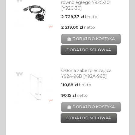
równoległego Y92C-30
[Y92C-30]
2 729,37 zł
brutto
2 219,00 zł
netto
DODAJ DO KOSZYKA
DODAJ DO SCHOWKA
Osłona zabezpieczająca
Y92A-96B [Y92A-96B]
110,88 zł
brutto
90,15 zł
netto
DODAJ DO KOSZYKA
DODAJ DO SCHOWKA