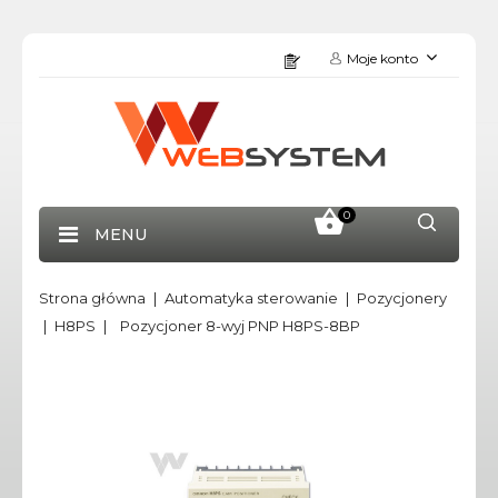
Moje konto
0
MENU
Strona główna
Automatyka sterowanie
Pozycjonery
H8PS
Pozycjoner 8-wyj PNP H8PS-8BP