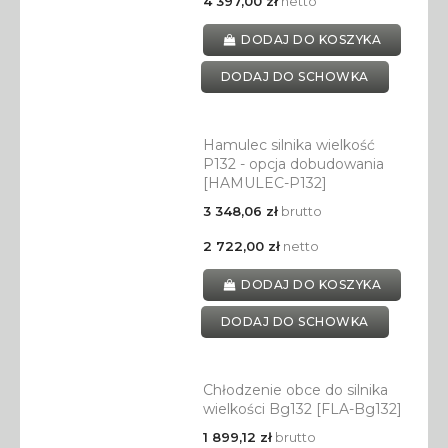
4 397,00 zł
netto
DODAJ DO KOSZYKA
DODAJ DO SCHOWKA
Hamulec silnika wielkość
P132 - opcja dobudowania
[HAMULEC-P132]
3 348,06 zł
brutto
2 722,00 zł
netto
DODAJ DO KOSZYKA
DODAJ DO SCHOWKA
Chłodzenie obce do silnika
wielkości Bg132 [FLA-Bg132]
1 899,12 zł
brutto