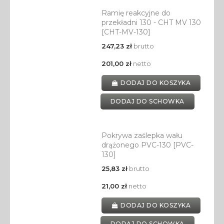
Ramię reakcyjne do
przekładni 130 - CHT MV 130
[CHT-MV-130]
247,23 zł
brutto
201,00 zł
netto
DODAJ DO KOSZYKA
DODAJ DO SCHOWKA
Pokrywa zaślepka wału
drążonego PVC-130 [PVC-
130]
25,83 zł
brutto
21,00 zł
netto
DODAJ DO KOSZYKA
DODAJ DO SCHOWKA