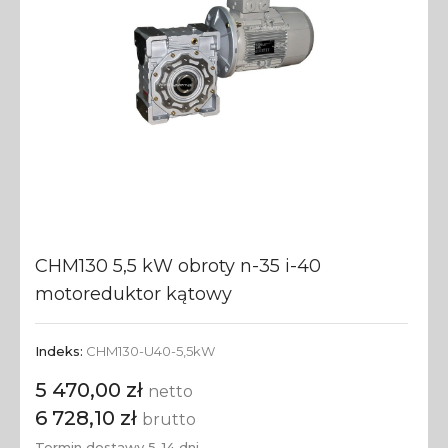
CHM130 5,5 kW obroty n-35 i-40
motoreduktor kątowy
Indeks:
CHM130-U40-5,5kW
5 470,00 zł
netto
6 728,10 zł
brutto
Termin dostawy 5-14 dni