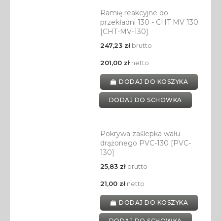
Ramię reakcyjne do
przekładni 130 - CHT MV 130
[CHT-MV-130]
247,23 zł
brutto
201,00 zł
netto
DODAJ DO KOSZYKA
DODAJ DO SCHOWKA
Pokrywa zaślepka wału
drążonego PVC-130 [PVC-
130]
25,83 zł
brutto
21,00 zł
netto
DODAJ DO KOSZYKA
DODAJ DO SCHOWKA