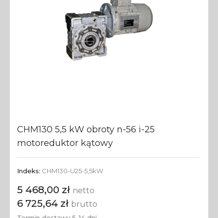
CHM130 5,5 kW obroty n-56 i-25
motoreduktor kątowy
Indeks:
CHM130-U25-5,5kW
5 468,00 zł
netto
6 725,64 zł
brutto
Termin dostawy 5-14 dni