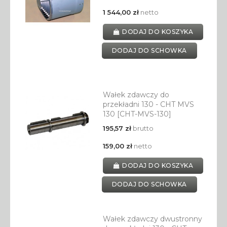
1 544,00 zł
netto
DODAJ DO KOSZYKA
DODAJ DO SCHOWKA
Wałek zdawczy do
przekładni 130 - CHT MVS
130 [CHT-MVS-130]
195,57 zł
brutto
159,00 zł
netto
DODAJ DO KOSZYKA
DODAJ DO SCHOWKA
Wałek zdawczy dwustronny