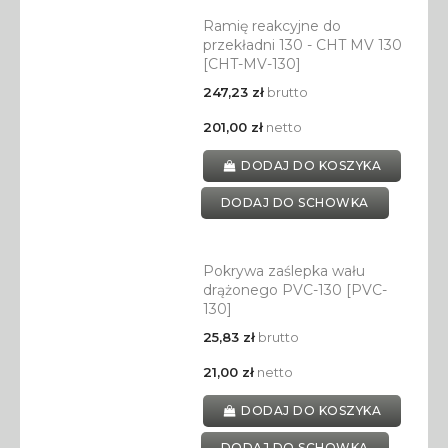
Ramię reakcyjne do
przekładni 130 - CHT MV 130
[CHT-MV-130]
247,23 zł
brutto
201,00 zł
netto
DODAJ DO KOSZYKA
DODAJ DO SCHOWKA
Pokrywa zaślepka wału
drążonego PVC-130 [PVC-
130]
25,83 zł
brutto
21,00 zł
netto
DODAJ DO KOSZYKA
DODAJ DO SCHOWKA