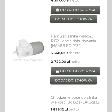
4 397,00 zł
netto
DODAJ DO KOSZYKA
DODAJ DO SCHOWKA
Hamulec silnika wielkość
P132 - opcja dobudowania
[HAMULEC-P132]
3 348,06 zł
brutto
2 722,00 zł
netto
DODAJ DO KOSZYKA
DODAJ DO SCHOWKA
Chłodzenie obce do silnika
wielkości Bg132 [FLA-Bg132]
1 899,12 zł
brutto