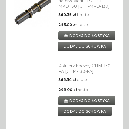
do przekładni 130 - CHT
MVD 130 [CHT-MVD-130]
360,39 zł
brutto
293,00 zł
netto
DODAJ DO KOSZYKA
DODAJ DO SCHOWKA
Kołnierz boczny CHM-130-
FA [CHM-130-FA]
366,54 zł
brutto
298,00 zł
netto
DODAJ DO KOSZYKA
DODAJ DO SCHOWKA