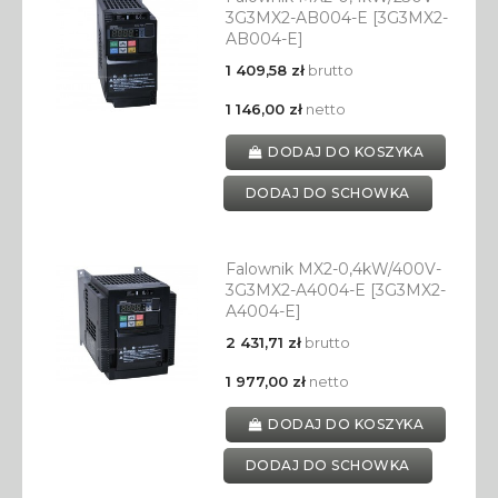
3G3MX2-AB004-E [3G3MX2-
AB004-E]
1 409,58 zł
brutto
1 146,00 zł
netto
DODAJ DO KOSZYKA
DODAJ DO SCHOWKA
Falownik MX2-0,4kW/400V-
3G3MX2-A4004-E [3G3MX2-
A4004-E]
2 431,71 zł
brutto
1 977,00 zł
netto
DODAJ DO KOSZYKA
DODAJ DO SCHOWKA