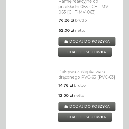
Ramię reakcyjne do
przekładni 063 - CHT MV
063 [CHT-MV-063]
76,26 zł
brutto
62,00 zł
netto
DODAJ DO KOSZYKA
DODAJ DO SCHOWKA
Pokrywa zaślepka wału
drążonego PVC-63 [PVC-63]
14,76 zł
brutto
12,00 zł
netto
DODAJ DO KOSZYKA
DODAJ DO SCHOWKA