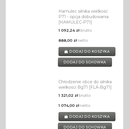
Hamulec silnika wielkość
P71 - opcja dobudowania
[HAMULEC-P71]
1 092,24 zł
brutto
888,00 zł
netto
DODAJ DO KOSZYKA
DODAJ DO SCHOWKA
Chłodzenie obce do silnika
wielkości Bg71 [FLA-Bg71]
1 321,02 zł
brutto
1 074,00 zł
netto
DODAJ DO KOSZYKA
DODAJ DO SCHOWKA