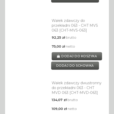
Wałek zdawczy do
przekładni 063 - CHT MVS
063 [CHT-MVS-063]
92,25 zł
brutto
75,00 zł
netto
DODAJ DO KOSZYKA
DODAJ DO SCHOWKA
Wałek zdawczy dwustronny
do przekładni 063 - CHT
MVD 063 [CHT-MVD-063]
134,07 zł
brutto
109,00 zł
netto