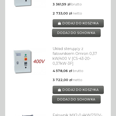
3 361,59 zł
brutto
2 733,00 zł
netto
DODAJ DO KOSZYKA
DODAJ DO SCHOWKA
Układ sterujący z
falownikiem Omron 0,37
kW/400 V [CS-43-20-
0,37kW-3F]
4 578,06 zł
brutto
3 722,00 zł
netto
DODAJ DO KOSZYKA
DODAJ DO SCHOWKA
Falownik MX2-0,4kW/230V-