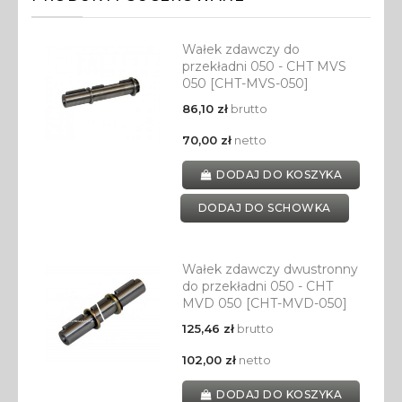
Wałek zdawczy do
przekładni 050 - CHT MVS
050 [CHT-MVS-050]
86,10 zł
brutto
70,00 zł
netto
DODAJ DO KOSZYKA
DODAJ DO SCHOWKA
Wałek zdawczy dwustronny
do przekładni 050 - CHT
MVD 050 [CHT-MVD-050]
125,46 zł
brutto
102,00 zł
netto
DODAJ DO KOSZYKA