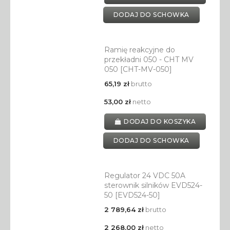
DODAJ DO SCHOWKA
Ramię reakcyjne do
przekładni 050 - CHT MV
050 [CHT-MV-050]
65,19 zł
brutto
53,00 zł
netto
DODAJ DO KOSZYKA
DODAJ DO SCHOWKA
Regulator 24 VDC 50A
sterownik silników EVD524-
50 [EVD524-50]
2 789,64 zł
brutto
2 268,00 zł
netto