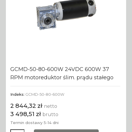
GCMD-50-80-600W 24VDC 600W 37
RPM motoreduktor ślim. prądu stałego
Indeks:
GCMD-50-80-600W
2 844,32 zł
netto
3 498,51 zł
brutto
Termin dostawy 5-14 dni