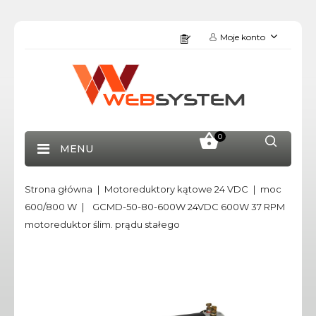
Moje konto
0
MENU
Strona główna
Motoreduktory kątowe 24 VDC
moc
600/800 W
GCMD-50-80-600W 24VDC 600W 37 RPM
motoreduktor ślim. prądu stałego