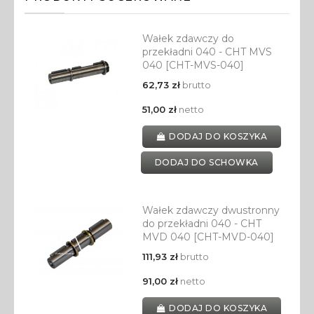
Wałek zdawczy do
przekładni 040 - CHT MVS
040 [CHT-MVS-040]
62,73 zł
brutto
51,00 zł
netto
DODAJ DO KOSZYKA
DODAJ DO SCHOWKA
Wałek zdawczy dwustronny
do przekładni 040 - CHT
MVD 040 [CHT-MVD-040]
111,93 zł
brutto
91,00 zł
netto
DODAJ DO KOSZYKA