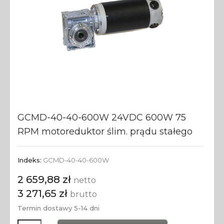
GCMD-40-40-600W 24VDC 600W 75
RPM motoreduktor ślim. prądu stałego
Indeks:
GCMD-40-40-600W
2 659,88 zł
netto
3 271,65 zł
brutto
Termin dostawy 5-14 dni