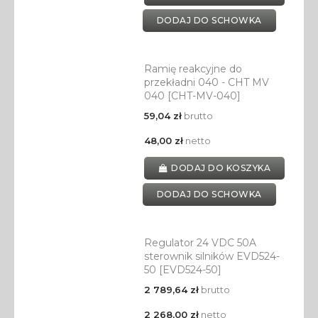
DODAJ DO SCHOWKA
Ramię reakcyjne do
przekładni 040 - CHT MV
040 [CHT-MV-040]
59,04 zł
brutto
48,00 zł
netto
DODAJ DO KOSZYKA
DODAJ DO SCHOWKA
Regulator 24 VDC 50A
sterownik silników EVD524-
50 [EVD524-50]
2 789,64 zł
brutto
2 268,00 zł
netto