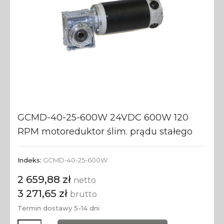
GCMD-40-25-600W 24VDC 600W 120
RPM motoreduktor ślim. prądu stałego
Indeks:
GCMD-40-25-600W
2 659,88 zł
netto
3 271,65 zł
brutto
Termin dostawy 5-14 dni