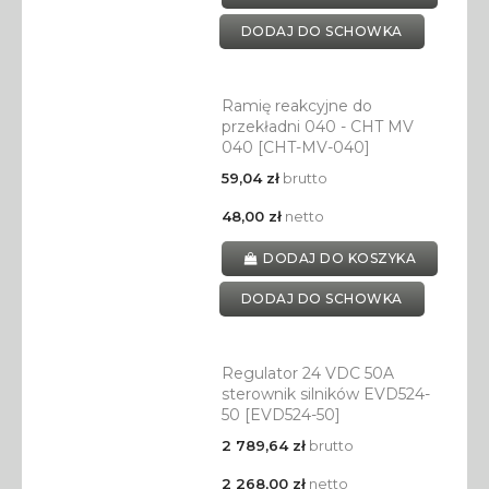
DODAJ DO SCHOWKA
Ramię reakcyjne do
przekładni 040 - CHT MV
040 [CHT-MV-040]
59,04 zł
brutto
48,00 zł
netto
DODAJ DO KOSZYKA
DODAJ DO SCHOWKA
Regulator 24 VDC 50A
sterownik silników EVD524-
50 [EVD524-50]
2 789,64 zł
brutto
2 268,00 zł
netto