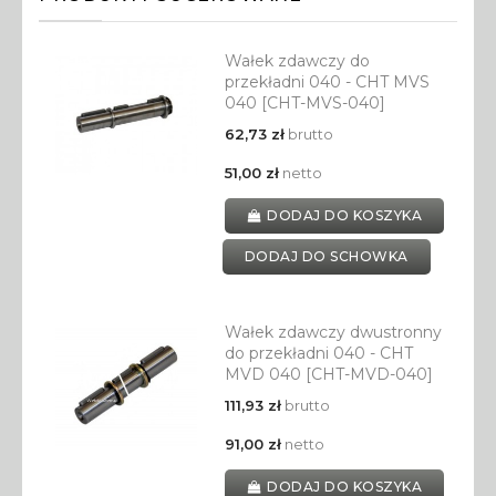
Wałek zdawczy do
przekładni 040 - CHT MVS
040 [CHT-MVS-040]
62,73 zł
brutto
51,00 zł
netto
DODAJ DO KOSZYKA
DODAJ DO SCHOWKA
Wałek zdawczy dwustronny
do przekładni 040 - CHT
MVD 040 [CHT-MVD-040]
111,93 zł
brutto
91,00 zł
netto
DODAJ DO KOSZYKA