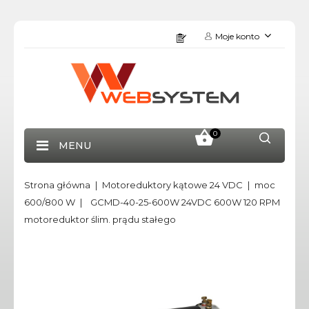
Moje konto
0
MENU
Strona główna
Motoreduktory kątowe 24 VDC
moc
600/800 W
GCMD-40-25-600W 24VDC 600W 120 RPM
motoreduktor ślim. prądu stałego