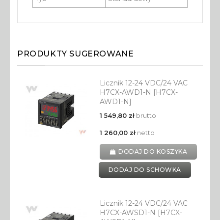
PRODUKTY SUGEROWANE
Licznik 12-24 VDC/24 VAC
H7CX-AWD1-N [H7CX-
AWD1-N]
1 549,80 zł
brutto
1 260,00 zł
netto
DODAJ DO KOSZYKA
DODAJ DO SCHOWKA
Licznik 12-24 VDC/24 VAC
H7CX-AWSD1-N [H7CX-