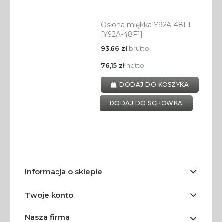
Osłona miękka Y92A-48F1
[Y92A-48F1]
93,66 zł
brutto
76,15 zł
netto
DODAJ DO KOSZYKA
DODAJ DO SCHOWKA
Informacja o sklepie
Twoje konto
Nasza firma