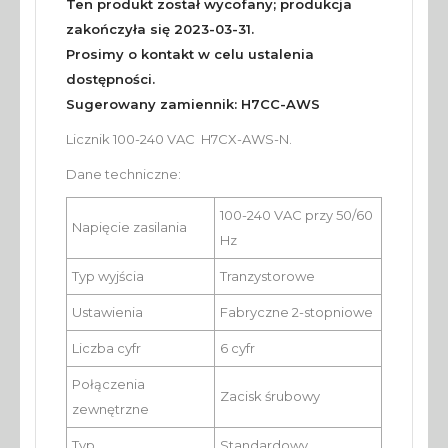
Ten produkt został wycofany; produkcja
zakończyła się 2023-03-31.
Prosimy o kontakt w celu ustalenia
dostępności.
Sugerowany zamiennik: H7CC-AWS
Licznik 100-240 VAC H7CX-AWS-N.
Dane techniczne:
100-240 VAC przy 50/60
Napięcie zasilania
Hz
Typ wyjścia
Tranzystorowe
Ustawienia
Fabryczne 2-stopniowe
Liczba cyfr
6 cyfr
Połączenia
Zacisk śrubowy
zewnętrzne
Typ
Standardowy