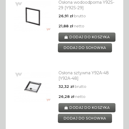
Osłona wodoodporna Y92S-
29 [Y92S-29]
26,91 zł
brutto
21,88 zł
netto
DODAJ DO KOSZYKA
DODAJ DO SCHOWKA
Osłona sztywna Y92A-48
[Y92A-48]
32,32 zł
brutto
26,28 zł
netto
DODAJ DO KOSZYKA
DODAJ DO SCHOWKA