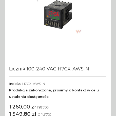
Licznik 100-240 VAC H7CX-AWS-N
Indeks:
H7CX-AWS-N
Produkcja zakończona, prosimy o kontakt w celu
ustalenia dostępności.
1 260,00 zł
netto
1 549,80 zł
brutto