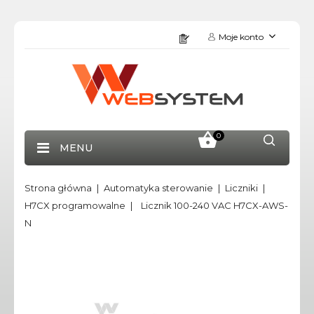
Moje konto
0
MENU
Strona główna
Automatyka sterowanie
Liczniki
H7CX programowalne
Licznik 100-240 VAC H7CX-AWS-
N