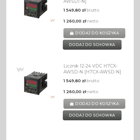
AWSD1-N]
1 549,80 zł
brutto
1 260,00 zł
netto
DODAJ DO KOSZYKA
DODAJ DO SCHOWKA
Licznik 12-24 VDC H7CX-
AWSD-N [H7CX-AWSD-N]
1 549,80 zł
brutto
1 260,00 zł
netto
DODAJ DO KOSZYKA
DODAJ DO SCHOWKA