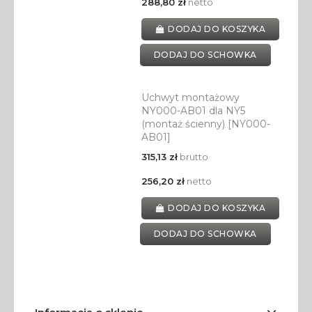
288,80 zł
netto
DODAJ DO KOSZYKA
DODAJ DO SCHOWKA
Uchwyt montażowy
NY000-AB01 dla NY5
(montaż ścienny) [NY000-
AB01]
315,13 zł
brutto
256,20 zł
netto
DODAJ DO KOSZYKA
DODAJ DO SCHOWKA