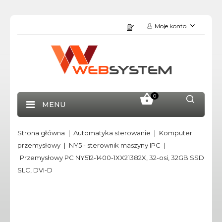
Moje konto
0
MENU
Strona główna
Automatyka sterowanie
Komputer
przemysłowy
NY5 - sterownik maszyny IPC
Przemysłowy PC NY512-1400-1XX21382X, 32-osi, 32GB SSD
SLC, DVI-D