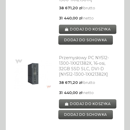
38 671,20 zł
brutto
31 440,00 zł
netto
DODAJ DO KOSZYKA
DODAJ DO SCHOWKA
Przemysłowy PC NY512-
1300-1XX21382X, 16-osi,
32GB SSD SLC, DVI-D
[NY512-1300-1XX21382X]
38 671,20 zł
brutto
31 440,00 zł
netto
DODAJ DO KOSZYKA
DODAJ DO SCHOWKA