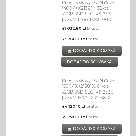
Przemysłowy PC NY512-
1400-1XX21381X, 32-osi,
32GB SSD SLC, RS-232C
[NY512-1400-1XX21381X]
41 032,80 zł
brutto
33 360,00 zł
netto
DODAJ DO KOSZYKA
DODAJ DO SCHOWKA
Przemysłowy PC NY512-
1500-1XX21381X, 64-osi,
32GB SSD SLC, RS-232C
[NY512-1500-1XX21381X]
44 120,10 zł
brutto
35 870,00 zł
netto
DODAJ DO KOSZYKA