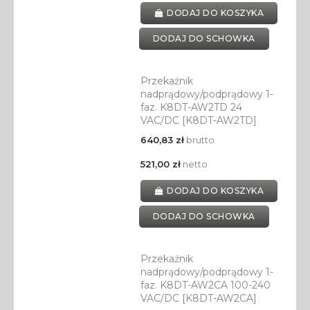
DODAJ DO KOSZYKA
DODAJ DO SCHOWKA
Przekaźnik
nadprądowy/podprądowy 1-
faz. K8DT-AW2TD 24
VAC/DC [K8DT-AW2TD]
640,83 zł
brutto
521,00 zł
netto
DODAJ DO KOSZYKA
DODAJ DO SCHOWKA
Przekaźnik
nadprądowy/podprądowy 1-
faz. K8DT-AW2CA 100-240
VAC/DC [K8DT-AW2CA]