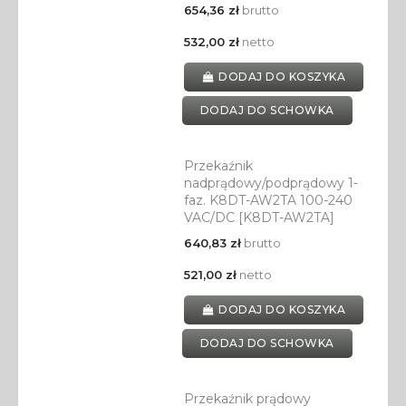
654,36 zł
brutto
532,00 zł
netto
DODAJ DO KOSZYKA
DODAJ DO SCHOWKA
Przekaźnik
nadprądowy/podprądowy 1-
faz. K8DT-AW2TA 100-240
VAC/DC [K8DT-AW2TA]
640,83 zł
brutto
521,00 zł
netto
DODAJ DO KOSZYKA
DODAJ DO SCHOWKA
Przekaźnik prądowy