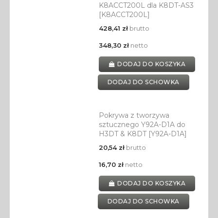
K8ACCT200L dla K8DT-AS3
[K8ACCT200L]
428,41 zł
brutto
348,30 zł
netto
DODAJ DO KOSZYKA
DODAJ DO SCHOWKA
Pokrywa z tworzywa
sztucznego Y92A-D1A do
H3DT & K8DT [Y92A-D1A]
20,54 zł
brutto
16,70 zł
netto
DODAJ DO KOSZYKA
DODAJ DO SCHOWKA