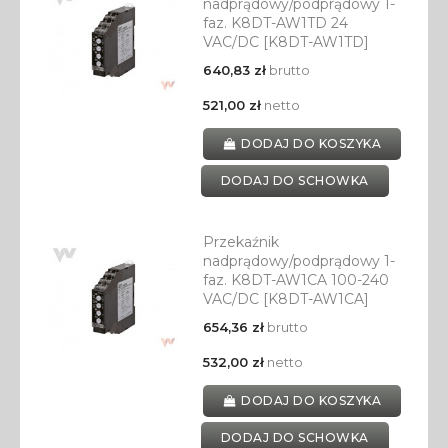
nadprądowy/podprądowy 1-
faz. K8DT-AW1TD 24
VAC/DC [K8DT-AW1TD]
640,83 zł
brutto
521,00 zł
netto
DODAJ DO KOSZYKA
DODAJ DO SCHOWKA
Przekaźnik
nadprądowy/podprądowy 1-
faz. K8DT-AW1CA 100-240
VAC/DC [K8DT-AW1CA]
654,36 zł
brutto
532,00 zł
netto
DODAJ DO KOSZYKA
DODAJ DO SCHOWKA