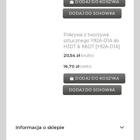
DODAJ DO KOSZYKA
DODAJ DO SCHOWKA
Pokrywa z tworzywa
sztucznego Y92A-D1A do
H3DT & K8DT [Y92A-D1A]
20,54 zł
brutto
16,70 zł
netto
DODAJ DO KOSZYKA
DODAJ DO SCHOWKA
Informacja o sklepie