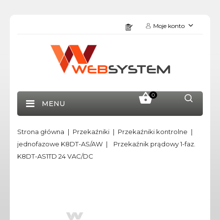
Moje konto
0
MENU
Strona główna
Przekaźniki
Przekaźniki kontrolne
jednofazowe K8DT-AS/AW
Przekaźnik prądowy 1-faz.
K8DT-AS1TD 24 VAC/DC