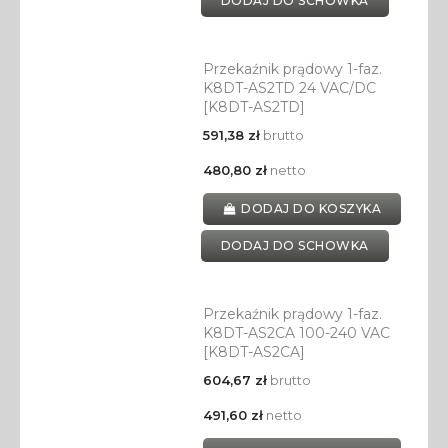
DODAJ DO SCHOWKA
Przekaźnik prądowy 1-faz.
K8DT-AS2TD 24 VAC/DC
[K8DT-AS2TD]
591,38 zł
brutto
480,80 zł
netto
DODAJ DO KOSZYKA
DODAJ DO SCHOWKA
Przekaźnik prądowy 1-faz.
K8DT-AS2CA 100-240 VAC
[K8DT-AS2CA]
604,67 zł
brutto
491,60 zł
netto