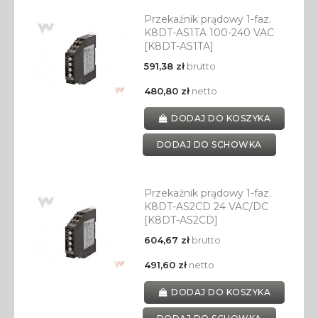
Przekaźnik prądowy 1-faz.
K8DT-AS1TA 100-240 VAC
[K8DT-AS1TA]
591,38 zł
brutto
480,80 zł
netto
DODAJ DO KOSZYKA
DODAJ DO SCHOWKA
Przekaźnik prądowy 1-faz.
K8DT-AS2CD 24 VAC/DC
[K8DT-AS2CD]
604,67 zł
brutto
491,60 zł
netto
DODAJ DO KOSZYKA