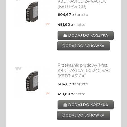
K8DT-AS1CD 24 VAC/DC
[K8DT-AS1CD]
604,67 zł
brutto
491,60 zł
netto
DODAJ DO KOSZYKA
DODAJ DO SCHOWKA
Przekaźnik prądowy 1-faz.
K8DT-AS1CA 100-240 VAC
[K8DT-AS1CA]
604,67 zł
brutto
491,60 zł
netto
DODAJ DO KOSZYKA
DODAJ DO SCHOWKA