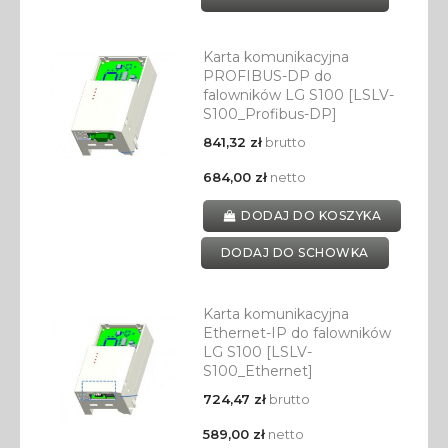
Karta komunikacyjna
PROFIBUS-DP do
falowników LG S100 [LSLV-
S100_Profibus-DP]
841,32 zł
brutto
684,00 zł
netto
DODAJ DO KOSZYKA
DODAJ DO SCHOWKA
Karta komunikacyjna
Ethernet-IP do falowników
LG S100 [LSLV-
S100_Ethernet]
724,47 zł
brutto
589,00 zł
netto