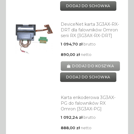
DODAJ DO SCHOWKA
DeviceNet karta 3G3AX-RX-
DRT dla falowników Omron
serii RX [3G3AX-RX-DRT]
1 094,70 zł
brutto
890,00 zł
netto
DODAJ DO KOSZYKA
DODAJ DO SCHOWKA
Karta enkoderowa 3G3AX-
PG do falowników RX
Omron [3G3AX-PG]
1 092,24 zł
brutto
888,00 zł
netto