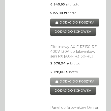
6 340,65 zł
brutto
5 155,00 zł
netto
DODAJ DO KOSZYKA
DODAJ DO SCHOWKA
Filtr liniowy AX-FIR3130-RE
400V 130A do falowników
serii RX [AX-FIR3130-RE]
2 678,94 zł
brutto
2 178,00 zł
netto
DODAJ DO KOSZYKA
DODAJ DO SCHOWKA
Panel do falowników Omron