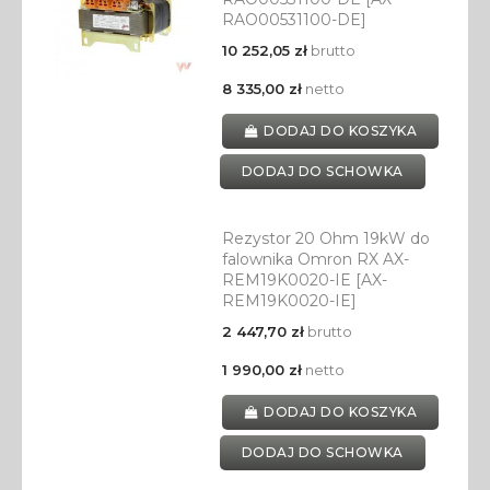
RAO00531100-DE]
10 252,05 zł
brutto
8 335,00 zł
netto
DODAJ DO KOSZYKA
DODAJ DO SCHOWKA
Rezystor 20 Ohm 19kW do
falownika Omron RX AX-
REM19K0020-IE [AX-
REM19K0020-IE]
2 447,70 zł
brutto
1 990,00 zł
netto
DODAJ DO KOSZYKA
DODAJ DO SCHOWKA