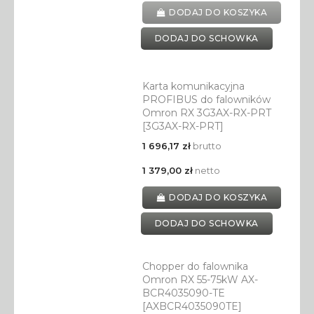
DODAJ DO KOSZYKA
DODAJ DO SCHOWKA
Karta komunikacyjna
PROFIBUS do falowników
Omron RX 3G3AX-RX-PRT
[3G3AX-RX-PRT]
1 696,17 zł
brutto
1 379,00 zł
netto
DODAJ DO KOSZYKA
DODAJ DO SCHOWKA
Chopper do falownika
Omron RX 55-75kW AX-
BCR4035090-TE
[AXBCR4035090TE]