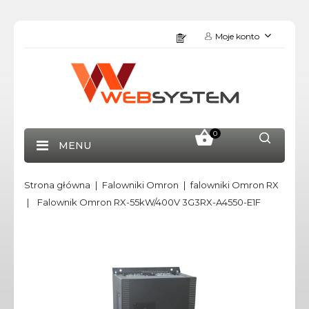
Moje konto
0
MENU
Strona główna
Falowniki Omron
falowniki Omron RX
Falownik Omron RX-55kW/400V 3G3RX-A4550-E1F