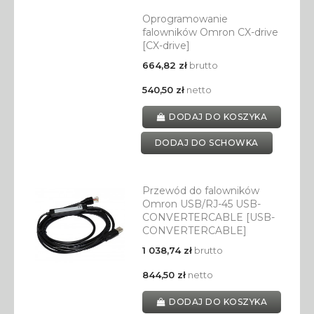
Oprogramowanie
falowników Omron CX-drive
[CX-drive]
664,82 zł
brutto
540,50 zł
netto
DODAJ DO KOSZYKA
DODAJ DO SCHOWKA
Przewód do falowników
Omron USB/RJ-45 USB-
CONVERTERCABLE [USB-
CONVERTERCABLE]
1 038,74 zł
brutto
844,50 zł
netto
DODAJ DO KOSZYKA