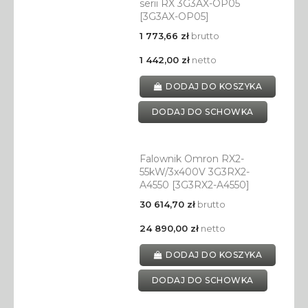
serii RX 3G3AX-OP05
[3G3AX-OP05]
1 773,66 zł
brutto
1 442,00 zł
netto
DODAJ DO KOSZYKA
DODAJ DO SCHOWKA
Falownik Omron RX2-
55kW/3x400V 3G3RX2-
A4550 [3G3RX2-A4550]
30 614,70 zł
brutto
24 890,00 zł
netto
DODAJ DO KOSZYKA
DODAJ DO SCHOWKA