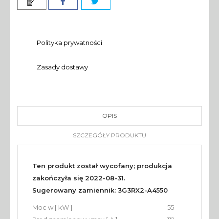
Polityka prywatności
Zasady dostawy
OPIS
SZCZEGÓŁY PRODUKTU
Ten produkt został wycofany; produkcja
zakończyła się 2022-08-31.
Sugerowany zamiennik: 3G3RX2-A4550
Moc w [ kW ]
55