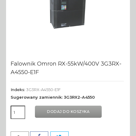
Falownik Omron RX-55kW/400V 3G3RX-
A4550-E1F
Indeks:
3G3RX-A4550-E1F
Sugerowany zamiennik: 3G3RX2-A4550
DODAJ DO KOSZYKA