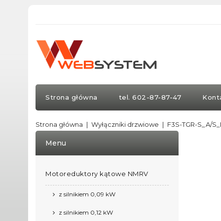
Strona główna
tel. 602-87-87-47
Kont
Strona główna
Wyłączniki drzwiowe
F3S-TGR-S_A/S_
Menu
Motoreduktory kątowe NMRV
z silnikiem 0,09 kW
z silnikiem 0,12 kW