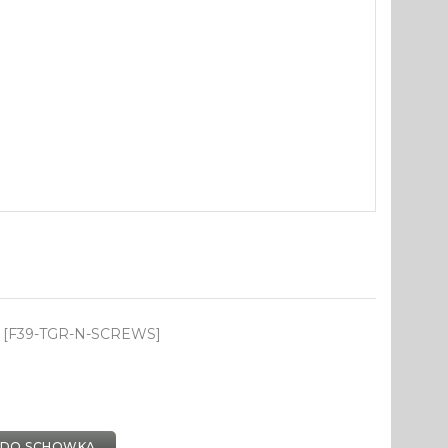
 [F39-TGR-N-SCREWS]
 DO SCHOWKA