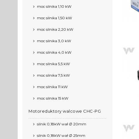
moc silnika 1,10 kW
moc silnika 1,50 kW
moc silnika 2,20 kW
moc silnika 3,0 kW
moc silnika 4,0 kW
moc silnika 5,5 kW
moc silnika 7,5 kW
moc silnika 11 kW
moc silnika 15 kW
Motoreduktory walcowe CHC-PG
silnik 0,18kW wał Ø 20mm
silnik 0,18kW wał Ø 25mm