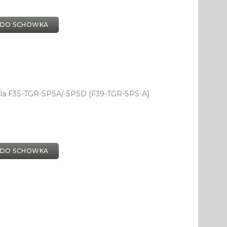
 DO SCHOWKA
la F3S-TGR-SPSA/-SPSD [F39-TGR-SPS-A]
 DO SCHOWKA