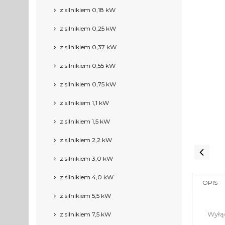
z silnikiem 0,18 kW
z silnikiem 0,25 kW
z silnikiem 0,37 kW
z silnikiem 0,55 kW
z silnikiem 0,75 kW
z silnikiem 1,1 kW
z silnikiem 1,5 kW
z silnikiem 2,2 kW
z silnikiem 3,0 kW
z silnikiem 4,0 kW
OPIS
z silnikiem 5,5 kW
Wyłąc
z silnikiem 7,5 kW