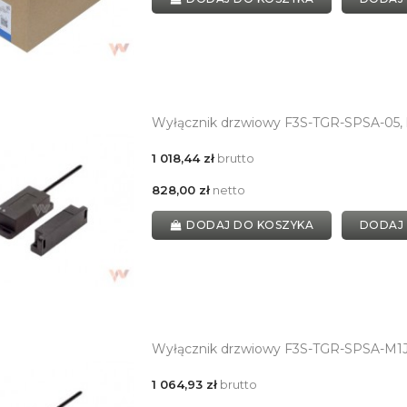
Wyłącznik drzwiowy F3S-TGR-SPSA-05,
1 018,44 zł
brutto
828,00 zł
netto
DODAJ DO KOSZYKA
DODAJ
Wyłącznik drzwiowy F3S-TGR-SPSA-M1J8
1 064,93 zł
brutto