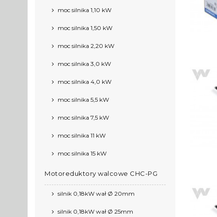
moc silnika 1,10 kW
moc silnika 1,50 kW
moc silnika 2,20 kW
moc silnika 3,0 kW
moc silnika 4,0 kW
moc silnika 5,5 kW
moc silnika 7,5 kW
moc silnika 11 kW
moc silnika 15 kW
Motoreduktory walcowe CHC-PG
silnik 0,18kW wał Ø 20mm
silnik 0,18kW wał Ø 25mm