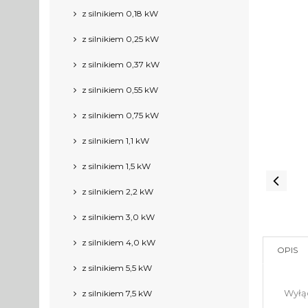
z silnikiem 0,18 kW
z silnikiem 0,25 kW
z silnikiem 0,37 kW
z silnikiem 0,55 kW
z silnikiem 0,75 kW
z silnikiem 1,1 kW
z silnikiem 1,5 kW
z silnikiem 2,2 kW
z silnikiem 3,0 kW
z silnikiem 4,0 kW
OPIS
z silnikiem 5,5 kW
Wyłąc
z silnikiem 7,5 kW