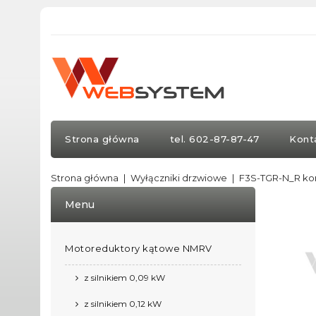
Strona główna
tel. 602-87-87-47
Kont
Strona główna
Wyłączniki drzwiowe
F3S-TGR-N_R ko
Menu
Motoreduktory kątowe NMRV
z silnikiem 0,09 kW
z silnikiem 0,12 kW