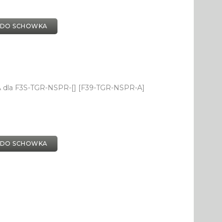
 DO SCHOWKA
dla F3S-TGR-NSPR-[] [F39-TGR-NSPR-A]
 DO SCHOWKA