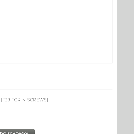
 [F39-TGR-N-SCREWS]
 DO SCHOWKA