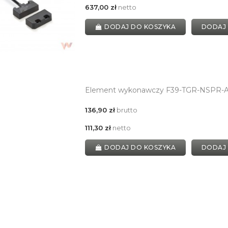
637,00 zł
netto
DODAJ DO KOSZYKA
DODAJ
Element wykonawczy F39-TGR-NSPR-A 
136,90 zł
brutto
111,30 zł
netto
DODAJ DO KOSZYKA
DODAJ