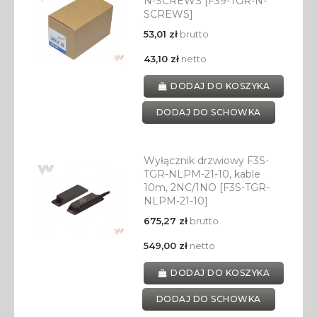
N-SCREWS [F39-TGR-N-
SCREWS]
53,01 zł
brutto
43,10 zł
netto
DODAJ DO KOSZYKA
DODAJ DO SCHOWKA
Wyłącznik drzwiowy F3S-
TGR-NLPM-21-10, kable
10m, 2NC/1NO [F3S-TGR-
NLPM-21-10]
675,27 zł
brutto
549,00 zł
netto
DODAJ DO KOSZYKA
DODAJ DO SCHOWKA