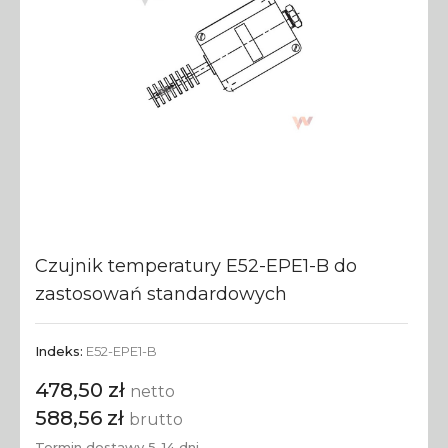
Czujnik temperatury E52-EPE1-B do
zastosowań standardowych
Indeks:
E52-EPE1-B
478,50 zł
netto
588,56 zł
brutto
Termin dostawy 5-14 dni