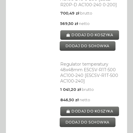
R20P-D AC100-240 0-200]
700,49 zł
brutto
569,50 zł
netto
DODAJ DO KOSZYKA
DODAJ DO SCHOWKA
Regulator temperatury
48x48mm E5CSV-R1T-500
AC100-240 [E5CSV-R1T-500
AC100-240]
1 041,20 zł
brutto
846,50 zł
netto
DODAJ DO KOSZYKA
DODAJ DO SCHOWKA