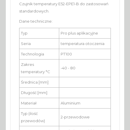
Czujnik temperatury E52-EPE1-B do zastosowań
standardowych.
Dane techniczne:
Typ
Pro plus aplikacyjne
Seria
temperatura otoczenia
Technologia
PT100
Zakres
-40 - 80
temperatury °C
Średnica [mm]
Długość [mm]
Materiał
Aluminium
Typ (ilość
2-przewodowe
przewodów)