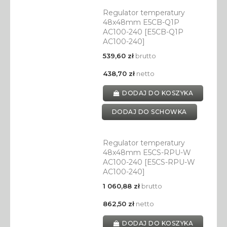
Regulator temperatury
48x48mm E5CB-Q1P
AC100-240 [E5CB-Q1P
AC100-240]
539,60 zł
brutto
438,70 zł
netto
DODAJ DO KOSZYKA
DODAJ DO SCHOWKA
Regulator temperatury
48x48mm E5CS-RPU-W
AC100-240 [E5CS-RPU-W
AC100-240]
1 060,88 zł
brutto
862,50 zł
netto
DODAJ DO KOSZYKA