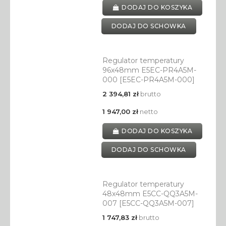
DODAJ DO KOSZYKA
DODAJ DO SCHOWKA
Regulator temperatury
96x48mm E5EC-PR4A5M-
000 [E5EC-PR4A5M-000]
2 394,81 zł
brutto
1 947,00 zł
netto
DODAJ DO KOSZYKA
DODAJ DO SCHOWKA
Regulator temperatury
48x48mm E5CC-QQ3A5M-
007 [E5CC-QQ3A5M-007]
1 747,83 zł
brutto