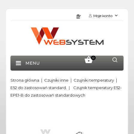
Moje konto
0
MENU
Strona główna
Czujniki inne
Czujniki temperatury
E52 do zastosowań standard.
Czujnik temperatury E52-
EPE1-B do zastosowań standardowych