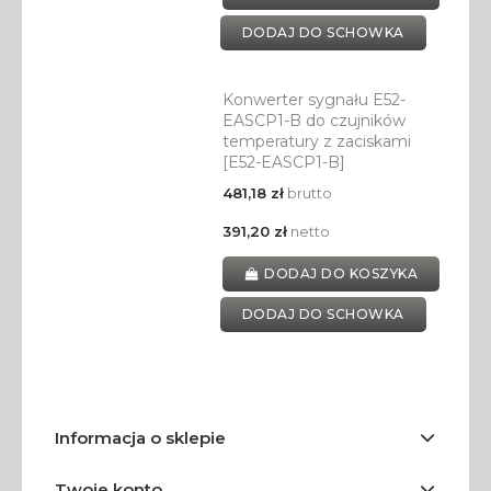
DODAJ DO SCHOWKA
Konwerter sygnału E52-
EASCP1-B do czujników
temperatury z zaciskami
[E52-EASCP1-B]
481,18 zł
brutto
391,20 zł
netto
DODAJ DO KOSZYKA
DODAJ DO SCHOWKA
Informacja o sklepie
Twoje konto