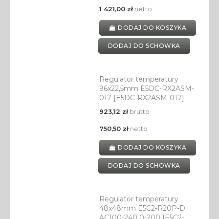
1 421,00 zł
netto
DODAJ DO KOSZYKA
DODAJ DO SCHOWKA
Regulator temperatury
96x22,5mm E5DC-RX2ASM-
017 [E5DC-RX2ASM-017]
923,12 zł
brutto
750,50 zł
netto
DODAJ DO KOSZYKA
DODAJ DO SCHOWKA
Regulator temperatury
48x48mm E5C2-R20P-D
AC100-240 0-200 [E5C2-