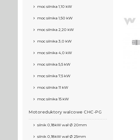
moc silnika 1,10 kW
moc silnika 1,50 kW
moc silnika 2,20 kW
moc silnika 3,0 kW
moc silnika 4,0 kW
moc silnika 5,5 kW
moc silnika 7,5 kW
moc silnika 11 kW
moc silnika 15 kW
Motoreduktory walcowe CHC-PG
silnik 0,18kW wał Ø 20mm
silnik 0,18kW wał Ø 25mm