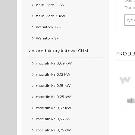
odbio
z silnikiem 11 kW
Dane
z silnikiem 15 kW
Typ
Wariatory TXF
Wariatory SF
Motoreduktory kątowe CHM
PRODU
moc silnika 0,09 kW
moc silnika 0,12 kW
moc silnika 0,18 kW
moc silnika 0,25 kW
moc silnika 0,37 kW
moc silnika 0,55 kW
moc silnika 0,75 kW