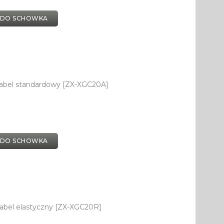
 DO SCHOWKA
kabel standardowy [ZX-XGC20A]
 DO SCHOWKA
abel elastyczny [ZX-XGC20R]