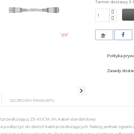
Termin dostawy 5-1
Polityka pryw
Zasady dost
SZCZEGÓŁY PRODUKTU
 przedłużający ZX-XGC1A, 1m, kabel standardowy
 podłączyć do dwóch kabli przedłużających. Należy jednak ogranic