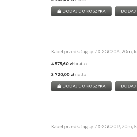
DODAJ DO KOSZYKA
DODAJ
Kabel przedłużający ZX-XGC20A, 20m, 
4 575,60 zł
brutto
3 720,00 zł
netto
DODAJ DO KOSZYKA
DODAJ
Kabel przedłużający ZX-XGC20R, 20m, k