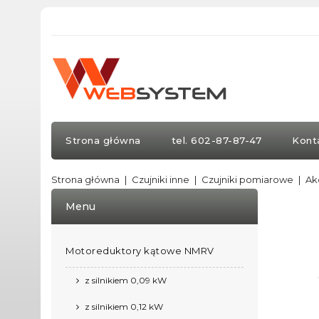
Strona główna
tel. 602-87-87-47
Kont
Strona główna
Czujniki inne
Czujniki pomiarowe
Ak
Menu
Motoreduktory kątowe NMRV
z silnikiem 0,09 kW
z silnikiem 0,12 kW