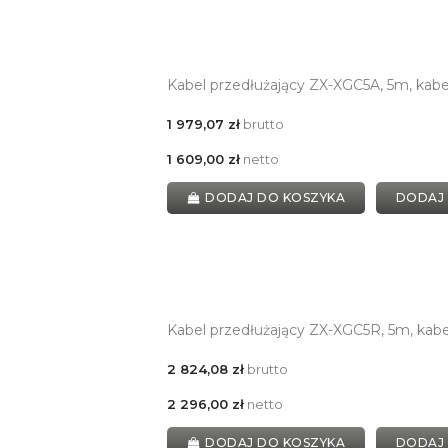
Kabel przedłużający ZX-XGC5A, 5m, kab
1 979,07 zł
brutto
1 609,00 zł
netto
DODAJ DO KOSZYKA
DODAJ
Kabel przedłużający ZX-XGC5R, 5m, kabe
2 824,08 zł
brutto
2 296,00 zł
netto
DODAJ DO KOSZYKA
DODAJ