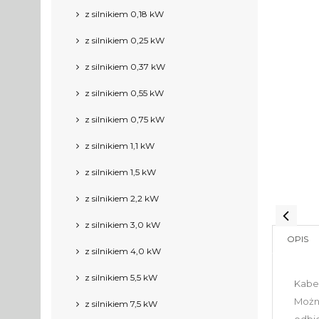
z silnikiem 0,18 kW
z silnikiem 0,25 kW
z silnikiem 0,37 kW
z silnikiem 0,55 kW
z silnikiem 0,75 kW
z silnikiem 1,1 kW
z silnikiem 1,5 kW
z silnikiem 2,2 kW
z silnikiem 3,0 kW
OPIS
z silnikiem 4,0 kW
z silnikiem 5,5 kW
Kabel
Można
z silnikiem 7,5 kW