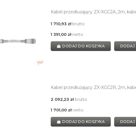
Kabel przedłużający ZX-XGC2A, 2m, kab
1 710,93 zł
brutto
1 391,00 zł
netto
DODAJ DO KOSZYKA
DODAJ
Kabel przedłużający ZX-XGC2R, 2m, kab
2 092,23 zł
brutto
1 701,00 zł
netto
DODAJ DO KOSZYKA
DODAJ