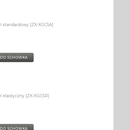
el standardowy [ZX-XGC5A]
 DO SCHOWKA
l elastyczny [ZX-XGC5R]
 DO SCHOWKA