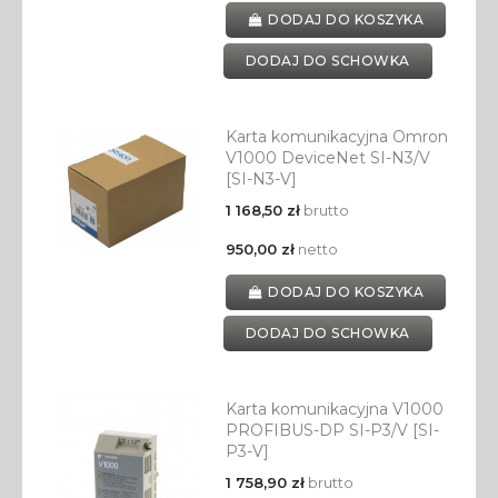
DODAJ DO KOSZYKA
DODAJ DO SCHOWKA
Karta komunikacyjna Omron
V1000 DeviceNet SI-N3/V
[SI-N3-V]
1 168,50 zł
brutto
950,00 zł
netto
DODAJ DO KOSZYKA
DODAJ DO SCHOWKA
Karta komunikacyjna V1000
PROFIBUS-DP SI-P3/V [SI-
P3-V]
1 758,90 zł
brutto