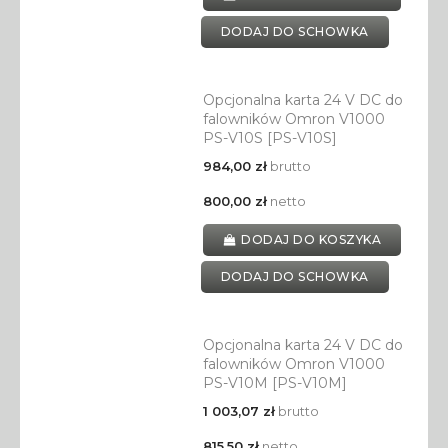
DODAJ DO SCHOWKA
Opcjonalna karta 24 V DC do
falowników Omron V1000
PS-V10S [PS-V10S]
984,00 zł
brutto
800,00 zł
netto
DODAJ DO KOSZYKA
DODAJ DO SCHOWKA
Opcjonalna karta 24 V DC do
falowników Omron V1000
PS-V10M [PS-V10M]
1 003,07 zł
brutto
815,50 zł
netto