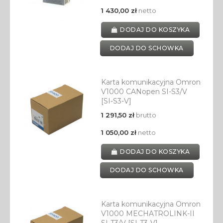
1 430,00 zł
netto
DODAJ DO KOSZYKA
DODAJ DO SCHOWKA
Karta komunikacyjna Omron
V1000 CANopen SI-S3/V
[SI-S3-V]
1 291,50 zł
brutto
1 050,00 zł
netto
DODAJ DO KOSZYKA
DODAJ DO SCHOWKA
Karta komunikacyjna Omron
V1000 MECHATROLINK-II