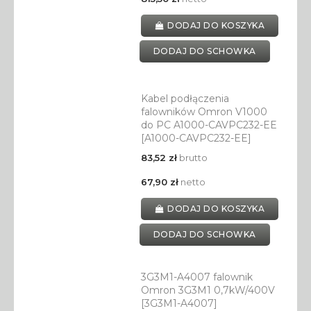
DODAJ DO KOSZYKA
DODAJ DO SCHOWKA
Kabel podłączenia
falowników Omron V1000
do PC A1000-CAVPC232-EE
[A1000-CAVPC232-EE]
83,52 zł
brutto
67,90 zł
netto
DODAJ DO KOSZYKA
DODAJ DO SCHOWKA
3G3M1-A4007 falownik
Omron 3G3M1 0,7kW/400V
[3G3M1-A4007]