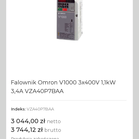
Falownik Omron V1000 3x400V 1,1kW
3,4A VZA40P7BAA
Indeks:
VZA40P7BAA
3 044,00 zł
netto
3 744,12 zł
brutto
Produkcja zakończona