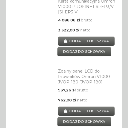
Karta komunikacyjna Omron
V1000 PROFINET SI-EP3/V
[SI-EP3-V]
4 086,06 zł
brutto
3 322,00 zł
netto
DODAJ DO KOSZYKA
DODAJ DO SCHOWKA
Zdalny panel LCD do
falowników Omron V1000
JVOP-180 [JVOP-180]
937,26 zł
brutto
762,00 zł
netto
DODAJ DO KOSZYKA
DODAJ DO SCHOWKA