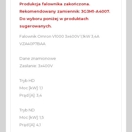
Produkcja falownika zakończona.
Rekomendowany zamiennik: 3G3M1-A4007.
Do wyboru poniżej w produktach
sugerowanych.
Falownik Omron V1000 3x400V 1,1kW 3,4A
VZA40P7BAA
Dane znamionowe
Zasilanie: 3x400V
Tryb HD
Moc [kW]: 1,1
Prąd [A]: 3,4
Tryb ND
Moc [kW]: 1,5
Prąd [A]: 4,1