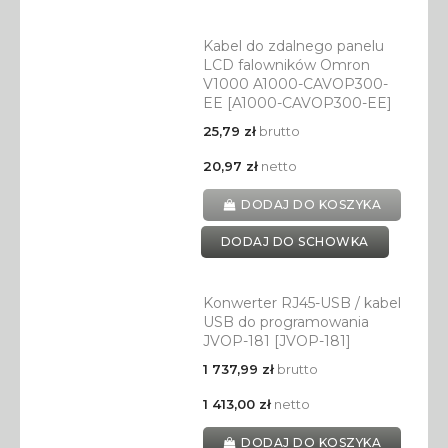
Kabel do zdalnego panelu
LCD falowników Omron
V1000 A1000-CAVOP300-
EE [A1000-CAVOP300-EE]
25,79 zł
brutto
20,97 zł
netto
DODAJ DO KOSZYKA
DODAJ DO SCHOWKA
Konwerter RJ45-USB / kabel
USB do programowania
JVOP-181 [JVOP-181]
1 737,99 zł
brutto
1 413,00 zł
netto
DODAJ DO KOSZYKA