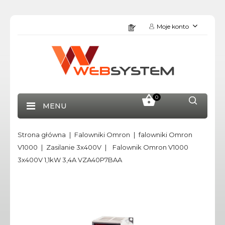
Moje konto
0
MENU
Strona główna
Falowniki Omron
falowniki Omron
V1000
Zasilanie 3x400V
Falownik Omron V1000
3x400V 1,1kW 3,4A VZA40P7BAA