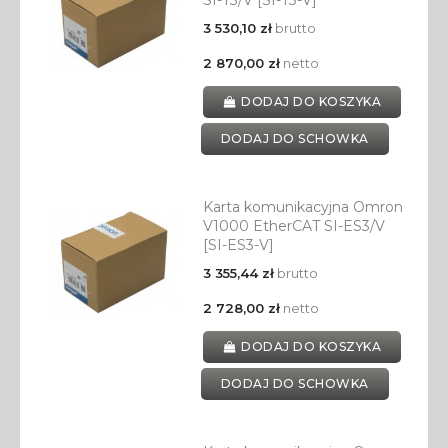
SI-T3/V [SI-T3-V]
3 530,10 zł
brutto
2 870,00 zł
netto
DODAJ DO KOSZYKA
DODAJ DO SCHOWKA
Karta komunikacyjna Omron
V1000 EtherCAT SI-ES3/V
[SI-ES3-V]
3 355,44 zł
brutto
2 728,00 zł
netto
DODAJ DO KOSZYKA
DODAJ DO SCHOWKA