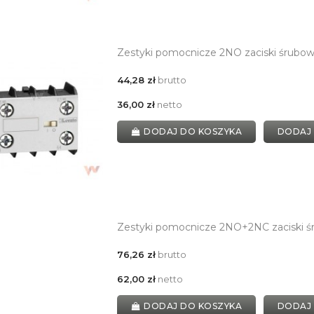
Zestyki pomocnicze 2NO zaciski śrubo
44,28 zł
brutto
36,00 zł
netto
DODAJ DO KOSZYKA
DODAJ
Zestyki pomocnicze 2NO+2NC zaciski ś
76,26 zł
brutto
62,00 zł
netto
DODAJ DO KOSZYKA
DODAJ