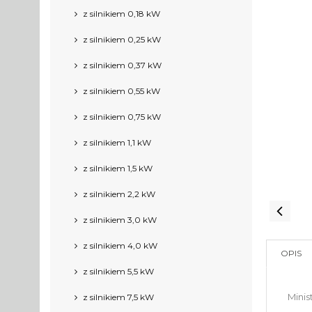
z silnikiem 0,18 kW
z silnikiem 0,25 kW
z silnikiem 0,37 kW
z silnikiem 0,55 kW
z silnikiem 0,75 kW
z silnikiem 1,1 kW
z silnikiem 1,5 kW
z silnikiem 2,2 kW
z silnikiem 3,0 kW
z silnikiem 4,0 kW
OPIS
z silnikiem 5,5 kW
Mini
z silnikiem 7,5 kW