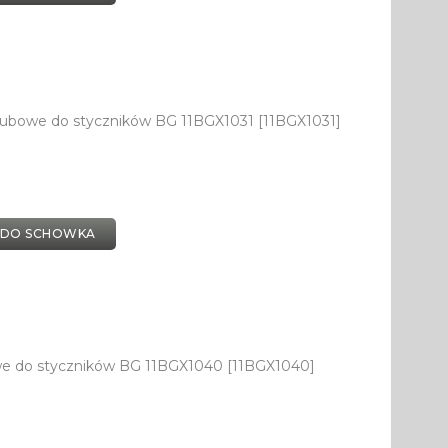
rubowe do styczników BG 11BGX1031 [11BGX1031]
 DO SCHOWKA
we do styczników BG 11BGX1040 [11BGX1040]