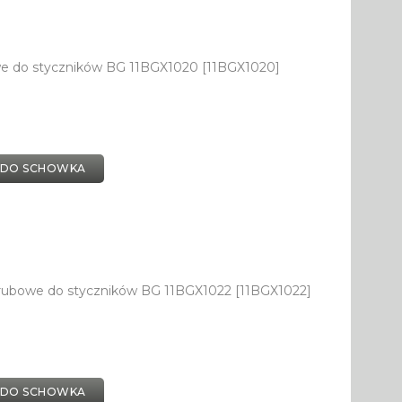
we do styczników BG 11BGX1020 [11BGX1020]
 DO SCHOWKA
rubowe do styczników BG 11BGX1022 [11BGX1022]
 DO SCHOWKA