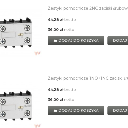
Zestyki pomocnicze 2NC zaciski śrubo
44,28 zł
brutto
36,00 zł
netto
DODAJ DO KOSZYKA
DODAJ
Zestyki pomocnicze 1NO+1NC zaciski śr
44,28 zł
brutto
36,00 zł
netto
DODAJ DO KOSZYKA
DODAJ