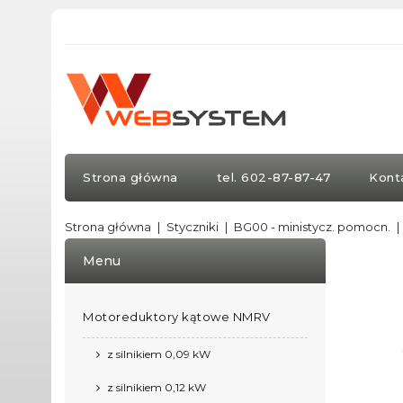
Strona główna
tel. 602-87-87-47
Kont
Strona główna
Styczniki
BG00 - ministycz. pomocn.
Menu
Motoreduktory kątowe NMRV
z silnikiem 0,09 kW
z silnikiem 0,12 kW