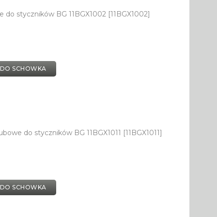
we do styczników BG 11BGX1002 [11BGX1002]
 DO SCHOWKA
ubowe do styczników BG 11BGX1011 [11BGX1011]
 DO SCHOWKA