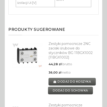
izolacji Ui [V]
PRODUKTY SUGEROWANE
Zestyki pomocnicze 2NC
zaciski śrubowe do
styczników BG 11BGX1002
[11BGX1002]
44,28 zł
brutto
36,00 zł
netto
DODAJ DO KOSZYKA
DODAJ DO SCHOWKA
Zestyki pomocnicze