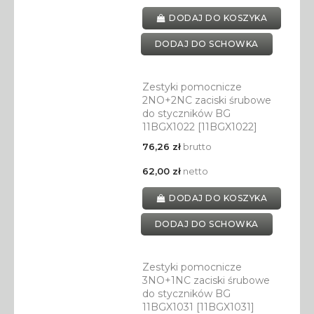
DODAJ DO KOSZYKA
DODAJ DO SCHOWKA
Zestyki pomocnicze
2NO+2NC zaciski śrubowe
do styczników BG
11BGX1022 [11BGX1022]
76,26 zł
brutto
62,00 zł
netto
DODAJ DO KOSZYKA
DODAJ DO SCHOWKA
Zestyki pomocnicze
3NO+1NC zaciski śrubowe
do styczników BG
11BGX1031 [11BGX1031]