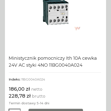
Ministycznik pomocniczy Ith 10A cewka
24V AC styki 4NO 11BG0040A024
Indeks:
11BG0040A024
186,00 zł
netto
228,78 zł
brutto
Termin dostawy 5-14 dni