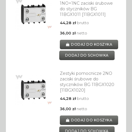
1NO+1NC zaciski śrubowe
do styczników BG
11BGX1011 [11BGX1011]
44,28 zł
brutto
36,00 zł
netto
DODAJ DO KOSZYKA
DODAJ DO SCHOWKA
Zestyki pomocnicze 2NO
zaciski śrubowe do
styczników BG 11BGX1020
[11BGX1020]
44,28 zł
brutto
36,00 zł
netto
DODAJ DO KOSZYKA
DODAJ DO SCHOWKA