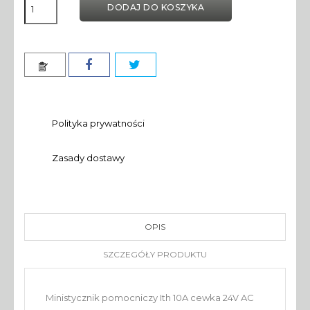
DODAJ DO KOSZYKA
Polityka prywatności
Zasady dostawy
OPIS
SZCZEGÓŁY PRODUKTU
Ministycznik pomocniczy Ith 10A cewka 24V AC