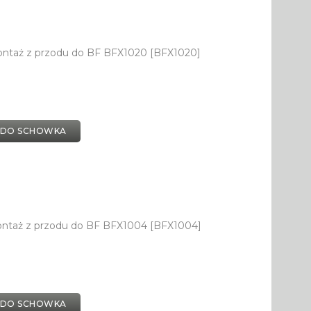
ontaż z przodu do BF BFX1020 [BFX1020]
 DO SCHOWKA
ontaż z przodu do BF BFX1004 [BFX1004]
 DO SCHOWKA