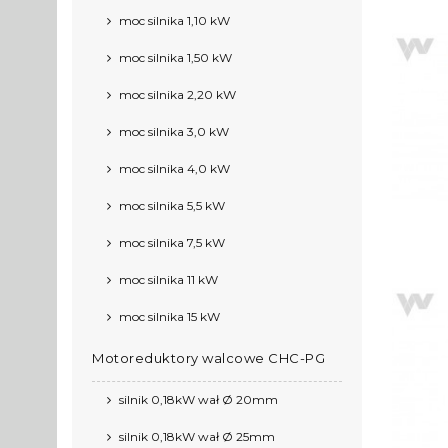
moc silnika 1,10 kW
moc silnika 1,50 kW
moc silnika 2,20 kW
moc silnika 3,0 kW
moc silnika 4,0 kW
moc silnika 5,5 kW
moc silnika 7,5 kW
moc silnika 11 kW
moc silnika 15 kW
Motoreduktory walcowe CHC-PG
silnik 0,18kW wał Ø 20mm
silnik 0,18kW wał Ø 25mm