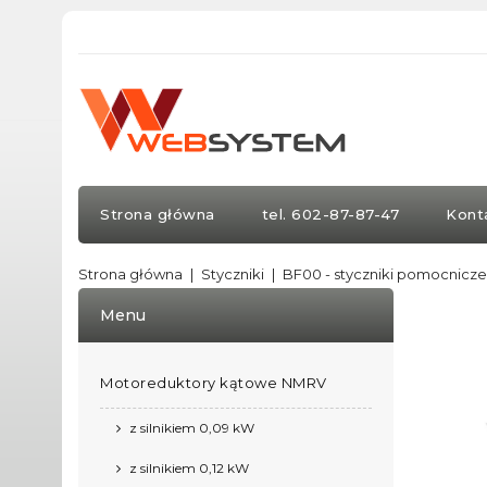
Strona główna
tel. 602-87-87-47
Kont
Strona główna
Styczniki
BF00 - styczniki pomocnicz
Menu
Motoreduktory kątowe NMRV
z silnikiem 0,09 kW
z silnikiem 0,12 kW