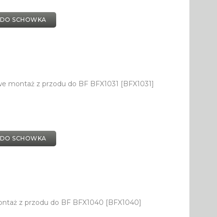
 DO SCHOWKA
we montaż z przodu do BF BFX1031 [BFX1031]
 DO SCHOWKA
ontaż z przodu do BF BFX1040 [BFX1040]