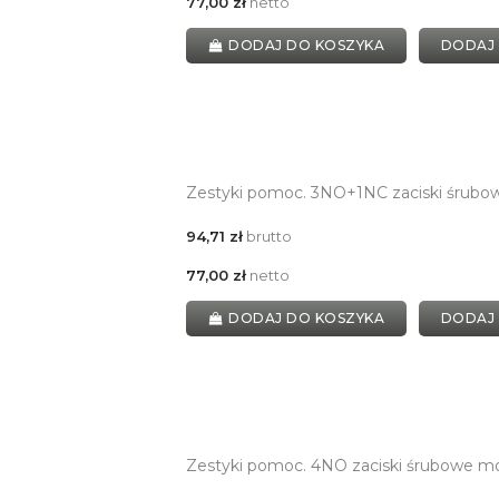
77,00 zł
netto
DODAJ DO KOSZYKA
DODAJ
Zestyki pomoc. 3NO+1NC zaciski śrubo
94,71 zł
brutto
77,00 zł
netto
DODAJ DO KOSZYKA
DODAJ
Zestyki pomoc. 4NO zaciski śrubowe m