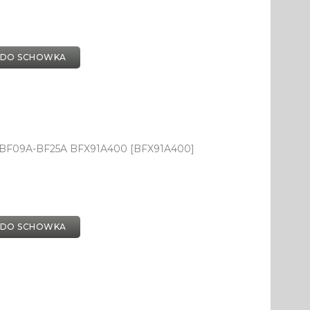
 DO SCHOWKA
 BF09A-BF25A BFX91A400 [BFX91A400]
 DO SCHOWKA