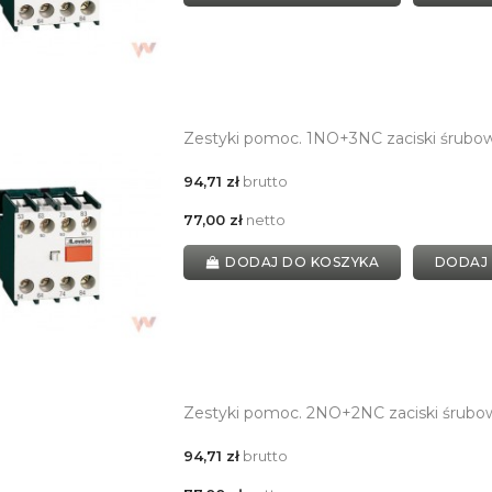
Zestyki pomoc. 1NO+3NC zaciski śrubo
94,71 zł
brutto
77,00 zł
netto
DODAJ DO KOSZYKA
DODAJ
Zestyki pomoc. 2NO+2NC zaciski śrubo
94,71 zł
brutto