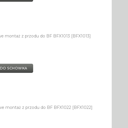
we montaż z przodu do BF BFX1013 [BFX1013]
 DO SCHOWKA
we montaż z przodu do BF BFX1022 [BFX1022]