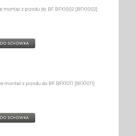
we montaż z przodu do BF BFX1002 [BFX1002]
 DO SCHOWKA
e montaż z przodu do BF BFX1011 [BFX1011]
 DO SCHOWKA