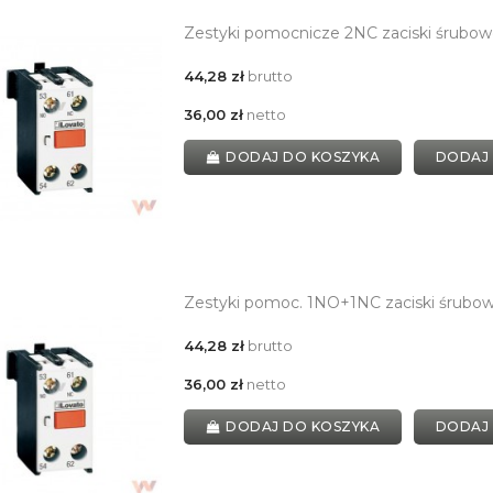
Zestyki pomocnicze 2NC zaciski śrubo
44,28 zł
brutto
36,00 zł
netto
DODAJ DO KOSZYKA
DODAJ
Zestyki pomoc. 1NO+1NC zaciski śrubow
44,28 zł
brutto
36,00 zł
netto
DODAJ DO KOSZYKA
DODAJ