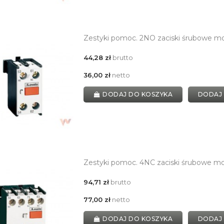
Zestyki pomoc. 2NO zaciski śrubowe m
44,28 zł
brutto
36,00 zł
netto
DODAJ DO KOSZYKA
DODAJ
Zestyki pomoc. 4NC zaciski śrubowe m
94,71 zł
brutto
77,00 zł
netto
DODAJ DO KOSZYKA
DODAJ