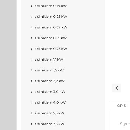
z silnikiem 0,18 kW
z silnikiem 0,25 kW
z silnikiem 0,37 kW
z silnikiem 0,55 kW
z silnikiem 0,75 kW
z silnikiem 1,1 kW
z silnikiem 1,5 kW
z silnikiem 2,2 kW
z silnikiem 3,0 kW
z silnikiem 4,0 kW
OPIS
z silnikiem 5,5 kW
Styc
z silnikiem 7,5 kW