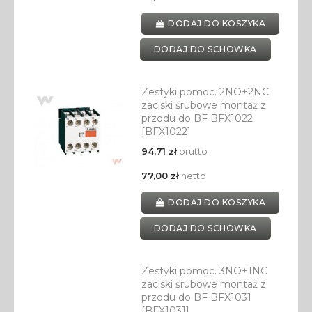
DODAJ DO KOSZYKA
DODAJ DO SCHOWKA
Zestyki pomoc. 2NO+2NC
zaciski śrubowe montaż z
przodu do BF BFX1022
[BFX1022]
94,71 zł
brutto
77,00 zł
netto
DODAJ DO KOSZYKA
DODAJ DO SCHOWKA
Zestyki pomoc. 3NO+1NC
zaciski śrubowe montaż z
przodu do BF BFX1031
[BFX1031]