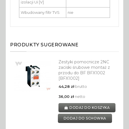
izolacji Ui [V]
Wbudowany filtr TVS
nie
PRODUKTY SUGEROWANE
Zestyki pomocnicze 2NC
zaciski śrubowe montaż z
przodu do BF BFX1002
[BFX1002]
44,28 zł
brutto
36,00 zł
netto
DODAJ DO KOSZYKA
DODAJ DO SCHOWKA