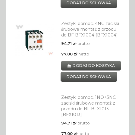
DODAJ DO SCHOWKA
Zestyki pomoc. 4NC zaciski
śrubowe montaż z przodu
do BF BFX1004 [BFX1004]
94,71 zł
brutto
77,00 zł
netto
DODAJ DO KOSZYKA
DODAJ DO SCHOWKA
Zestyki pomoc. 1NO+3NC
zaciski śrubowe montaż z
przodu do BF BFX1013
[BFX1013]
94,71 zł
brutto
77,00 zł
netto