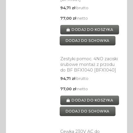
94,71 zł
brutto
77,00 zł
netto
DODAJ DO KOSZYKA
DODAJ DO SCHOWKA
Zestyki pomoc. 4NO zaciski
śrubowe montaż z przodu
do BF BFX1040 [BFX1040]
94,71 zł
brutto
77,00 zł
netto
DODAJ DO KOSZYKA
DODAJ DO SCHOWKA
Cewka 230V AC do