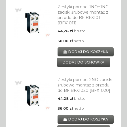
Zestyki pomoc. 1NO+1NC
zaciski śrubowe montaż z
przodu do BF BFX1011
[BFX1011]
44,28 zł
brutto
36,00 zł
netto
DODAJ DO KOSZYKA
DODAJ DO SCHOWKA
Zestyki pomoc. 2NO zaciski
śrubowe montaż z przodu
do BF BFX1020 [BFX1020]
44,28 zł
brutto
36,00 zł
netto
DODAJ DO KOSZYKA