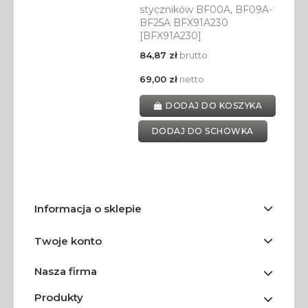
styczników BF00A, BF09A-
BF25A BFX91A230
[BFX91A230]
84,87 zł
brutto
69,00 zł
netto
DODAJ DO KOSZYKA
DODAJ DO SCHOWKA
Informacja o sklepie
Twoje konto
Nasza firma
Produkty