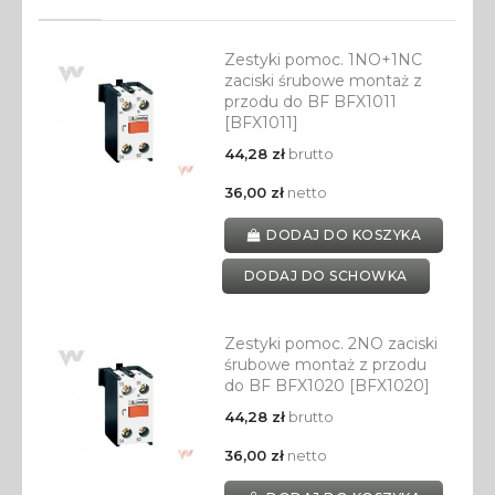
Zestyki pomoc. 1NO+1NC
zaciski śrubowe montaż z
przodu do BF BFX1011
[BFX1011]
44,28 zł
brutto
36,00 zł
netto
DODAJ DO KOSZYKA
DODAJ DO SCHOWKA
Zestyki pomoc. 2NO zaciski
śrubowe montaż z przodu
do BF BFX1020 [BFX1020]
44,28 zł
brutto
36,00 zł
netto