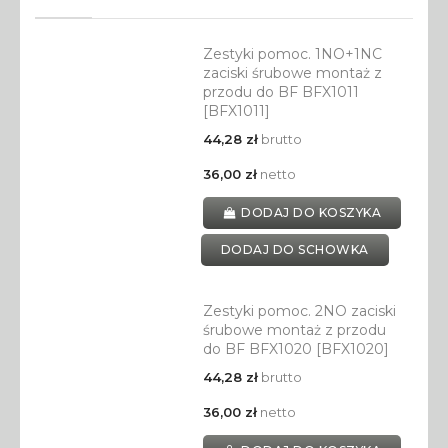
Zestyki pomoc. 1NO+1NC
zaciski śrubowe montaż z
przodu do BF BFX1011
[BFX1011]
44,28 zł
brutto
36,00 zł
netto
DODAJ DO KOSZYKA
DODAJ DO SCHOWKA
Zestyki pomoc. 2NO zaciski
śrubowe montaż z przodu
do BF BFX1020 [BFX1020]
44,28 zł
brutto
36,00 zł
netto