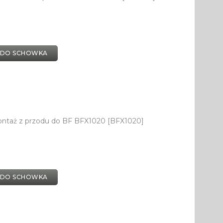
 DO SCHOWKA
ontaż z przodu do BF BFX1020 [BFX1020]
 DO SCHOWKA