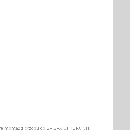
e montaż z przodu do BF BFX1011 [BFX1011]