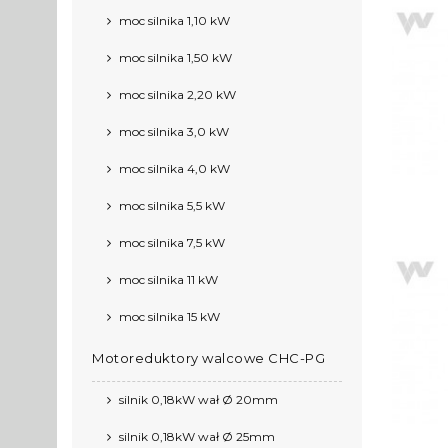
moc silnika 1,10 kW
moc silnika 1,50 kW
moc silnika 2,20 kW
moc silnika 3,0 kW
moc silnika 4,0 kW
moc silnika 5,5 kW
moc silnika 7,5 kW
moc silnika 11 kW
moc silnika 15 kW
Motoreduktory walcowe CHC-PG
silnik 0,18kW wał Ø 20mm
silnik 0,18kW wał Ø 25mm