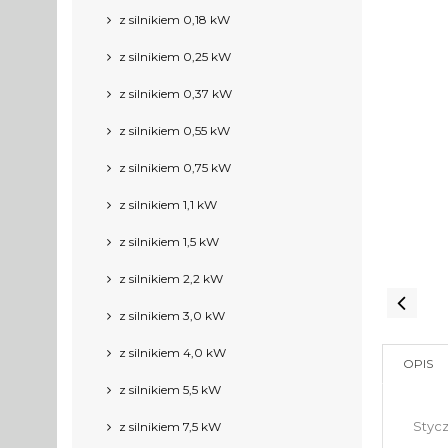
z silnikiem 0,18 kW
z silnikiem 0,25 kW
z silnikiem 0,37 kW
z silnikiem 0,55 kW
z silnikiem 0,75 kW
z silnikiem 1,1 kW
z silnikiem 1,5 kW
z silnikiem 2,2 kW
z silnikiem 3,0 kW
z silnikiem 4,0 kW
OPIS
z silnikiem 5,5 kW
Styc
z silnikiem 7,5 kW