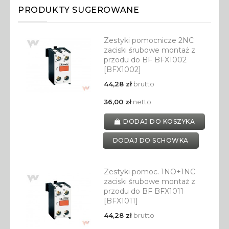
PRODUKTY SUGEROWANE
Zestyki pomocnicze 2NC
zaciski śrubowe montaż z
przodu do BF BFX1002
[BFX1002]
44,28 zł
brutto
36,00 zł
netto
DODAJ DO KOSZYKA
DODAJ DO SCHOWKA
Zestyki pomoc. 1NO+1NC
zaciski śrubowe montaż z
przodu do BF BFX1011
[BFX1011]
44,28 zł
brutto