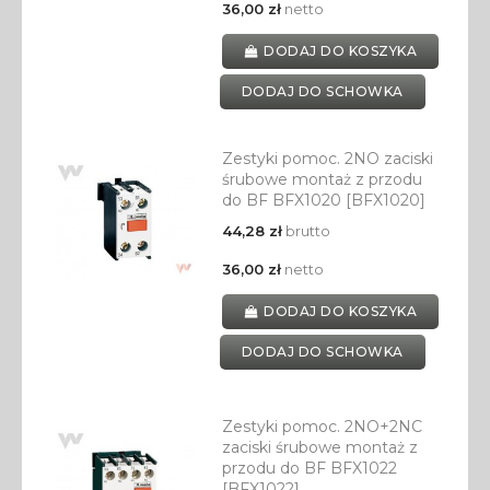
36,00 zł
netto
DODAJ DO KOSZYKA
DODAJ DO SCHOWKA
Zestyki pomoc. 2NO zaciski
śrubowe montaż z przodu
do BF BFX1020 [BFX1020]
44,28 zł
brutto
36,00 zł
netto
DODAJ DO KOSZYKA
DODAJ DO SCHOWKA
Zestyki pomoc. 2NO+2NC
zaciski śrubowe montaż z
przodu do BF BFX1022
[BFX1022]