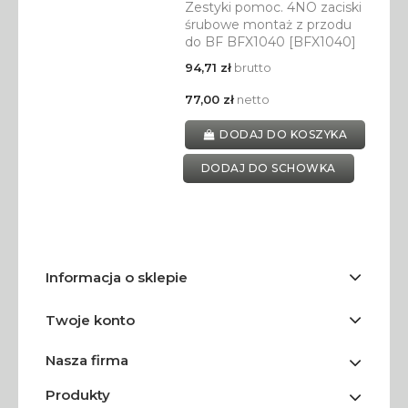
Zestyki pomoc. 4NO zaciski
śrubowe montaż z przodu
do BF BFX1040 [BFX1040]
94,71 zł
brutto
77,00 zł
netto
DODAJ DO KOSZYKA
DODAJ DO SCHOWKA
Informacja o sklepie
Twoje konto
Nasza firma
Produkty