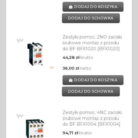
DODAJ DO KOSZYKA
DODAJ DO SCHOWKA
Zestyki pomoc. 2NO zaciski
śrubowe montaż z przodu
do BF BFX1020 [BFX1020]
44,28 zł
brutto
36,00 zł
netto
DODAJ DO KOSZYKA
DODAJ DO SCHOWKA
Zestyki pomoc. 4NC zaciski
śrubowe montaż z przodu
do BF BFX1004 [BFX1004]
94,71 zł
brutto