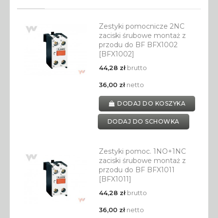
Zestyki pomocnicze 2NC
zaciski śrubowe montaż z
przodu do BF BFX1002
[BFX1002]
44,28 zł
brutto
36,00 zł
netto
DODAJ DO KOSZYKA
DODAJ DO SCHOWKA
Zestyki pomoc. 1NO+1NC
zaciski śrubowe montaż z
przodu do BF BFX1011
[BFX1011]
44,28 zł
brutto
36,00 zł
netto