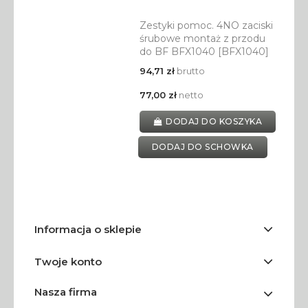
Zestyki pomoc. 4NO zaciski
śrubowe montaż z przodu
do BF BFX1040 [BFX1040]
94,71 zł
brutto
77,00 zł
netto
DODAJ DO KOSZYKA
DODAJ DO SCHOWKA
Informacja o sklepie
Twoje konto
Nasza firma