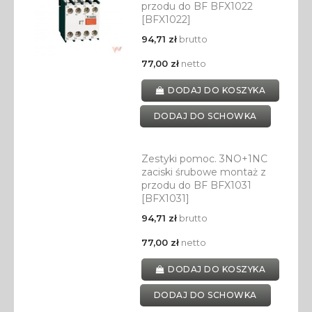
przodu do BF BFX1022
[BFX1022]
94,71 zł
brutto
77,00 zł
netto
DODAJ DO KOSZYKA
DODAJ DO SCHOWKA
Zestyki pomoc. 3NO+1NC
zaciski śrubowe montaż z
przodu do BF BFX1031
[BFX1031]
94,71 zł
brutto
77,00 zł
netto
DODAJ DO KOSZYKA
DODAJ DO SCHOWKA