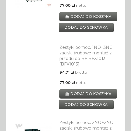
77,00 zł
netto
DODAJ DO KOSZYKA
DODAJ DO SCHOWKA
Zestyki pomoc. 1NO+3NC
zaciski śrubowe montaż z
przodu do BF BFX1013
[BFX1013]
94,71 zł
brutto
77,00 zł
netto
DODAJ DO KOSZYKA
DODAJ DO SCHOWKA
Zestyki pomoc. 2NO+2NC
zaciski śrubowe montaż z